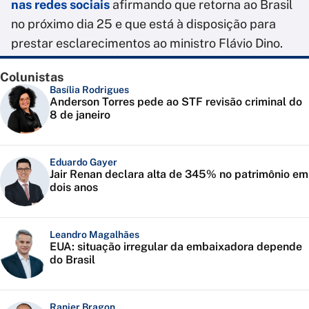
nas redes sociais
afirmando que retorna ao Brasil
no próximo dia 25 e que está à disposição para
prestar esclarecimentos ao ministro Flávio Dino.
Colunistas
Basília Rodrigues
Anderson Torres pede ao STF revisão criminal do
8 de janeiro
Eduardo Gayer
Jair Renan declara alta de 345% no patrimônio em
dois anos
Leandro Magalhães
EUA: situação irregular da embaixadora depende
do Brasil
Ranier Bragon