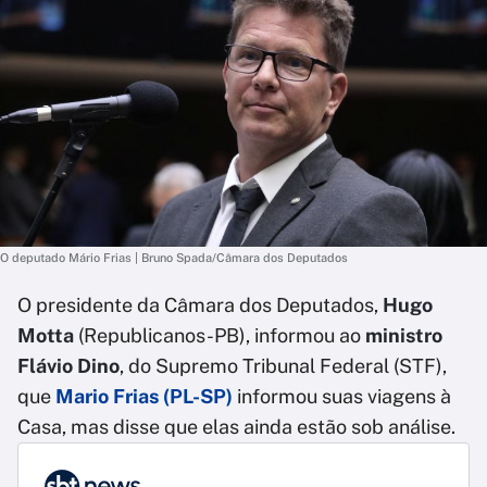
O deputado Mário Frias | Bruno Spada/Câmara dos Deputados
O presidente da Câmara dos Deputados,
Hugo
Motta
(Republicanos-PB), informou ao
ministro
Flávio Dino
, do Supremo Tribunal Federal (STF),
que
Mario Frias (PL-SP)
informou suas viagens à
Casa, mas disse que elas ainda estão sob análise.