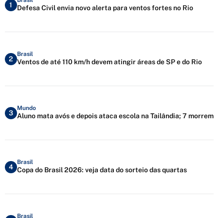
1
Defesa Civil envia novo alerta para ventos fortes no Rio
Brasil
2
Ventos de até 110 km/h devem atingir áreas de SP e do Rio
Mundo
3
Aluno mata avós e depois ataca escola na Tailândia; 7 morrem
Brasil
4
Copa do Brasil 2026: veja data do sorteio das quartas
Brasil