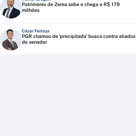
Patrimônio de Zema sobe e chega a R$ 179
milhões
Cézar Feitoza
PGR chamou de 'precipitada' busca contra aliados
de senador