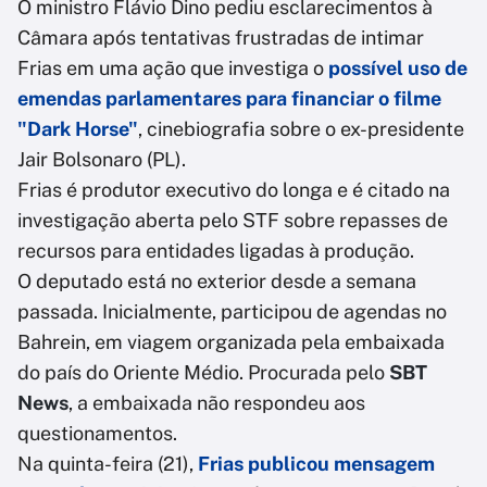
O ministro Flávio Dino pediu esclarecimentos à
Câmara após tentativas frustradas de intimar
Frias em uma ação que investiga o
possível uso de
emendas parlamentares para financiar o filme
"Dark Horse"
, cinebiografia sobre o ex-presidente
Jair Bolsonaro (PL).
Frias é produtor executivo do longa e é citado na
investigação aberta pelo STF sobre repasses de
recursos para entidades ligadas à produção.
O deputado está no exterior desde a semana
passada. Inicialmente, participou de agendas no
Bahrein, em viagem organizada pela embaixada
do país do Oriente Médio. Procurada pelo
SBT
News
, a embaixada não respondeu aos
questionamentos.
Na quinta-feira (21),
Frias publicou mensagem