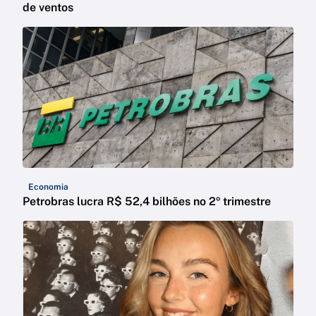
de ventos
Economia
Petrobras lucra R$ 52,4 bilhões no 2º trimestre