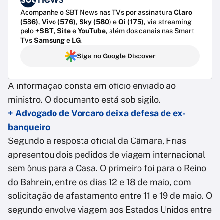
Acompanhe o SBT News nas TVs por assinatura
Claro
(586)
,
Vivo (576)
,
Sky (580)
e
Oi (175)
, via streaming
pelo
+SBT
,
Site
e
YouTube
, além dos canais nas Smart
TVs
Samsung
e
LG
.
Siga no Google Discover
A informação consta em ofício enviado ao
ministro. O documento está sob sigilo.
+ Advogado de Vorcaro deixa defesa de ex-
banqueiro
Segundo a resposta oficial da Câmara, Frias
apresentou dois pedidos de viagem internacional
sem ônus para a Casa. O primeiro foi para o Reino
do Bahrein, entre os dias 12 e 18 de maio, com
solicitação de afastamento entre 11 e 19 de maio. O
segundo envolve viagem aos Estados Unidos entre