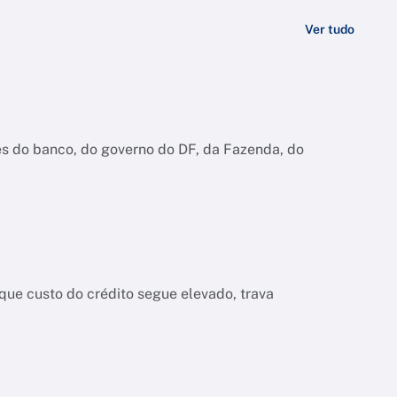
Ver tudo
es do banco, do governo do DF, da Fazenda, do
ue custo do crédito segue elevado, trava