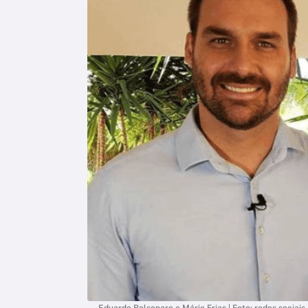
Eduardo Bolsonaro e Mário Frias | Foto: redes sociais