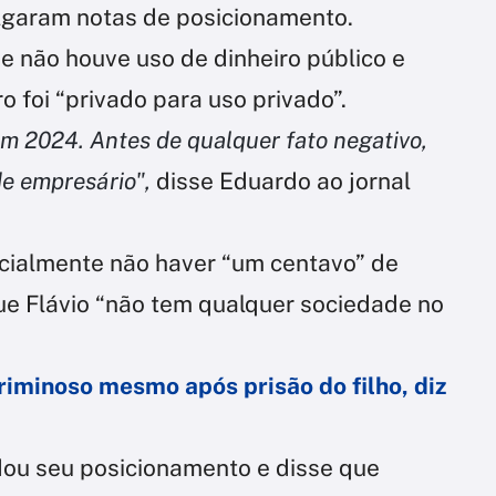
lgaram notas de posicionamento.
ue não houve uso de dinheiro público e
ro foi “privado para uso privado”.
em 2024. Antes de qualquer fato negativo,
e empresário",
disse Eduardo ao jornal
inicialmente não haver “um centavo” de
ue Flávio “não tem qualquer sociedade no
riminoso mesmo após prisão do filho, diz
udou seu posicionamento e disse que