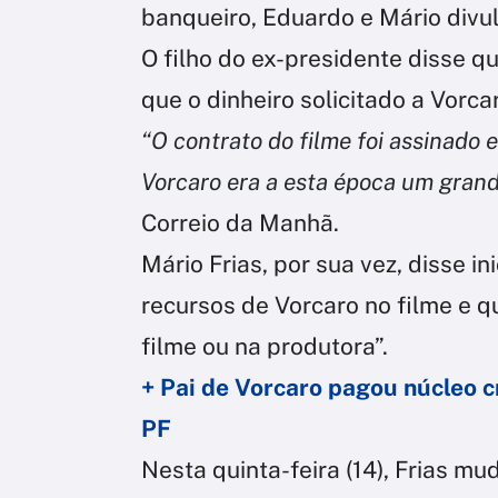
banqueiro, Eduardo e Mário divu
O filho do ex-presidente disse q
que o dinheiro solicitado a Vorca
“O contrato do filme foi assinado 
Vorcaro era a esta época um grand
Correio da Manhã.
Mário Frias, por sua vez, disse 
recursos de Vorcaro no filme e q
filme ou na produtora”.
+ Pai de Vorcaro pagou núcleo c
PF
Nesta quinta-feira (14), Frias m