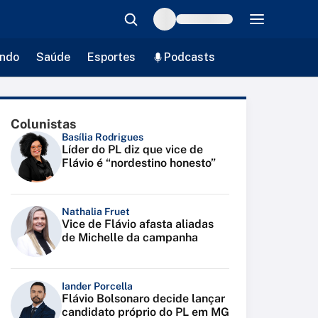
ndo
Saúde
Esportes
Podcasts
Colunistas
Basília Rodrigues
Líder do PL diz que vice de
Flávio é “nordestino honesto”
Nathalia Fruet
Vice de Flávio afasta aliadas
de Michelle da campanha
Iander Porcella
Flávio Bolsonaro decide lançar
candidato próprio do PL em MG