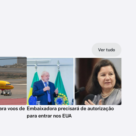
Ver tudo
ara voos de
Embaixadora precisará de autorização
para entrar nos EUA