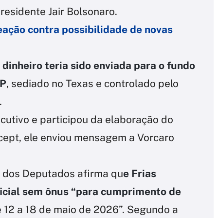
presidente Jair Bolsonaro.
ação contra possibilidade de novas
 dinheiro teria sido enviada para o fundo
LP
, sediado no Texas e controlado pelo
.
ecutivo e participou da elaboração do
rcept, ele enviou mensagem a Vorcaro
 dos Deputados afirma qu
e Frias
icial sem ônus “para cumprimento de
 12 a 18 de maio de 2026”. Segundo a