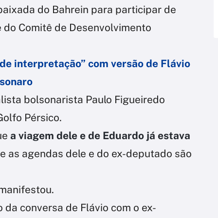
baixada do Bahrein para participar de
 e do Comitê de Desenvolvimento
 de interpretação” com versão de Flávio
lsonaro
lista bolsonarista Paulo Figueiredo
olfo Pérsico.
ue
a viagem dele e de Eduardo já estava
e as agendas dele e do ex-deputado são
 manifestou.
o da conversa de Flávio com o ex-