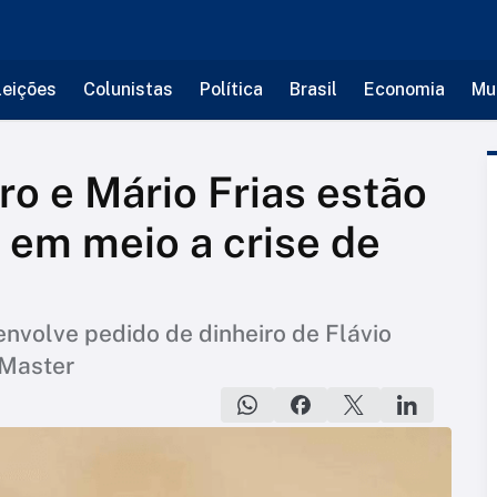
leições
Colunistas
Política
Brasil
Economia
Mu
o e Mário Frias estão
 em meio a crise de
envolve pedido de dinheiro de Flávio
 Master