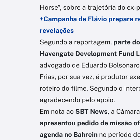
Horse”, sobre a trajetória do ex-
+Campanha de Flávio prepara re
revelações
Segundo a reportagem,
parte do
Havengate Development Fund 
advogado de Eduardo Bolsonaro
Frias, por sua vez, é produtor ex
roteiro do filme. Segundo o Inte
agradecendo pelo apoio.
Em nota ao
SBT News,
a Câmara
apresentou pedido de missão of
agenda no Bahrein
no período de