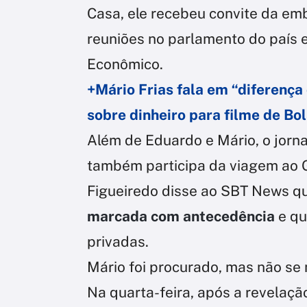
Casa, ele recebeu convite da em
reuniões no parlamento do país
Econômico.
+Mário Frias fala em “diferença
sobre dinheiro para filme de Bo
Além de Eduardo e Mário, o jorna
também participa da viagem ao G
Figueiredo disse ao SBT News q
marcada com antecedência
e qu
privadas.
Mário foi procurado, mas não se
Na quarta-feira, após a revelaçã