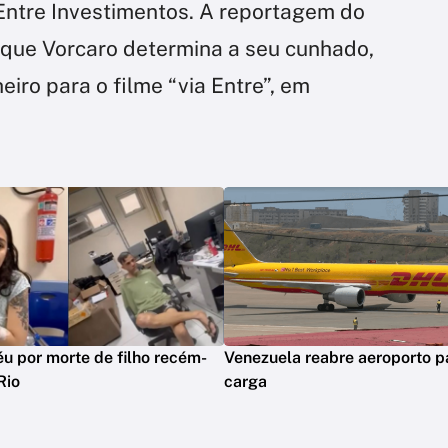
Entre Investimentos. A reportagem do
 que Vorcaro determina a seu cunhado,
eiro para o filme “via Entre”, em
réu por morte de filho recém-
Venezuela reabre aeroporto p
Rio
carga