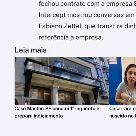
fechou contrato com a empresa 
Intercept mostrou conversas em
Fabiano Zettel, que transfira dinh
referência à empresa.
Leia mais
Caso Master: PF conclui 1º inquérito e
Casal vira 
prepara indiciamento
nascido no 