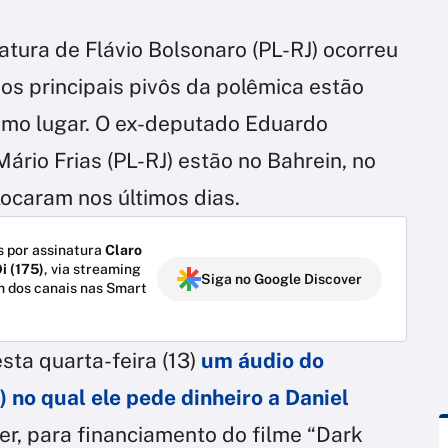
atura de Flávio Bolsonaro (PL-RJ) ocorreu
s principais pivôs da polêmica estão
esmo lugar. O ex-deputado Eduardo
ário Frias (PL-RJ) estão no Bahrein, no
ocaram nos últimos dias.
 por assinatura
Claro
i (175)
, via streaming
Siga no Google Discover
m dos canais nas Smart
sta quarta-feira (13)
um áudio do
 no qual ele pede dinheiro a Daniel
r, para financiamento do filme “Dark