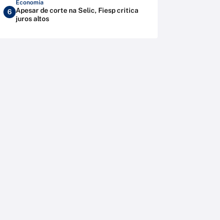
Economia
Apesar de corte na Selic, Fiesp critica
6
juros altos