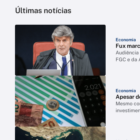
Últimas notícias
Economia
Fux marc
Audiência 
FGC e da 
Economia
Apesar de
Mesmo com
investimen