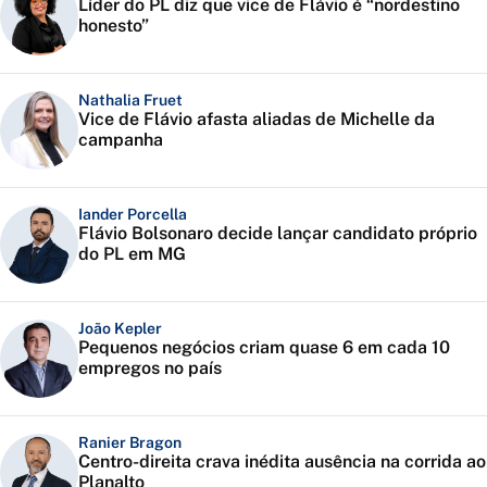
Líder do PL diz que vice de Flávio é “nordestino
honesto”
Nathalia Fruet
Vice de Flávio afasta aliadas de Michelle da
campanha
Iander Porcella
Flávio Bolsonaro decide lançar candidato próprio
do PL em MG
João Kepler
Pequenos negócios criam quase 6 em cada 10
empregos no país
Ranier Bragon
Centro-direita crava inédita ausência na corrida ao
Planalto