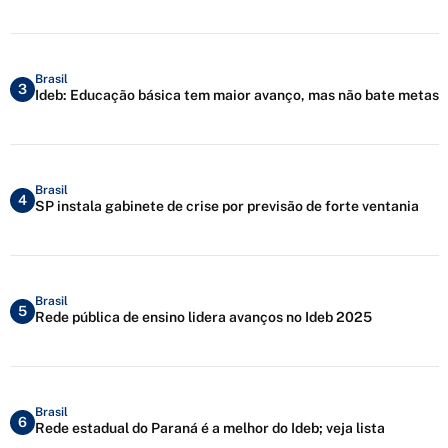
Brasil
3
Ideb: Educação básica tem maior avanço, mas não bate metas
Brasil
4
SP instala gabinete de crise por previsão de forte ventania
Brasil
5
Rede pública de ensino lidera avanços no Ideb 2025
Brasil
6
Rede estadual do Paraná é a melhor do Ideb; veja lista