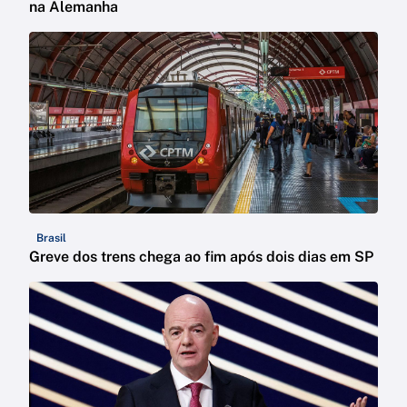
na Alemanha
Brasil
Greve dos trens chega ao fim após dois dias em SP