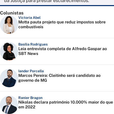
da Justiça para prestar esclarecimentos.
Colunistas
Victoria Abel
Motta pauta projeto que reduz impostos sobre
combustíveis
Basília Rodrigues
Leia entrevista completa de Alfredo Gaspar ao
SBT News
Iander Porcella
Marcos Pereira: Cleitinho será candidato ao
governo de MG
Ranier Bragon
Nikolas declara patrimônio 10.000% maior do que
em 2022