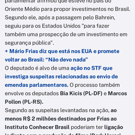
parlamentar afirmou que esteve no país do
Oriente Médio para propor investimentos no Brasil.
Segundo ele, após a passagem pelo Bahrein,
seguiu para os Estados Unidos "para fazer
também uma prospecção de um investimento em
segurança pública".
+ Mário Frias diz que está nos EUA e promete
voltar ao Brasil: “Não devo nada”
O deputado é alvo de uma
ação no STF que
investiga suspeitas relacionadas ao envio de
emendas parlamentares.
O processo também
envolve os deputados
Bia Kicis (PL-DF)
e
Marcos
Pollon (PL-RS).
Segundo as suspeitas levantadas na ação,
ao
menos R$ 2 milhões destinados por Frias ao
Instituto Conhecer Brasil
poderiam ter
ligação