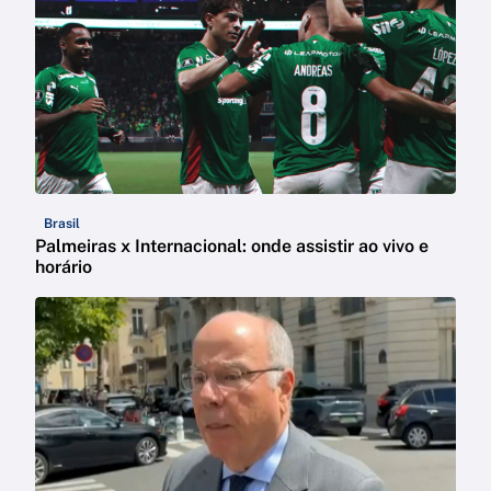
Brasil
Palmeiras x Internacional: onde assistir ao vivo e
horário