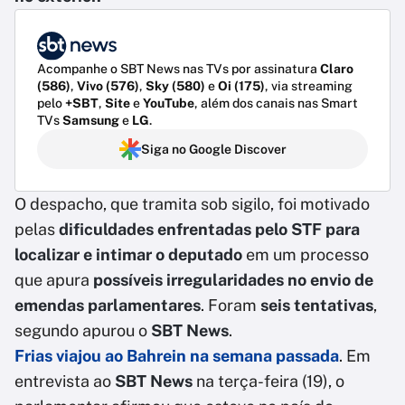
Acompanhe o SBT News nas TVs por assinatura
Claro
(586)
,
Vivo (576)
,
Sky (580)
e
Oi (175)
, via streaming
pelo
+SBT
,
Site
e
YouTube
, além dos canais nas Smart
TVs
Samsung
e
LG
.
Siga no Google Discover
O despacho, que tramita sob sigilo, foi motivado
pelas
dificuldades enfrentadas pelo STF para
localizar e intimar o deputado
em um processo
que apura
possíveis irregularidades no envio de
emendas parlamentares
. Foram
seis tentativas
,
segundo apurou o
SBT News
.
Frias viajou ao Bahrein na semana passada
. Em
entrevista ao
SBT News
na terça-feira (19), o