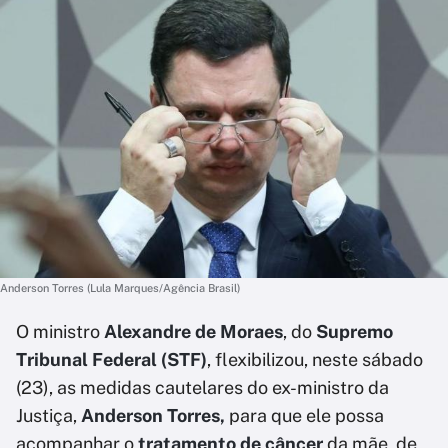
Anderson Torres (Lula Marques/Agência Brasil)
O ministro
Alexandre de Moraes
, do
Supremo
Tribunal Federal (STF)
, flexibilizou, neste sábado
(23), as medidas cautelares do ex-ministro da
Justiça,
Anderson Torres,
para que ele possa
acompanhar o
tratamento de câncer
da mãe, de