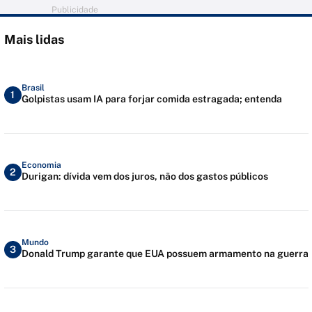
Publicidade
Mais lidas
Brasil
1
Golpistas usam IA para forjar comida estragada; entenda
Economia
2
Durigan: dívida vem dos juros, não dos gastos públicos
Mundo
3
Donald Trump garante que EUA possuem armamento na guerra