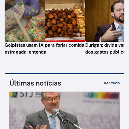
Golpistas usam IA para forjar comida
Durigan: dívida vem 
estragada; entenda
dos gastos públicos
Últimas notícias
Ver tudo