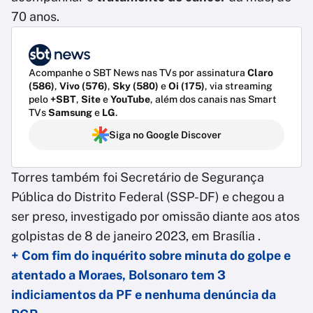
70 anos.
Acompanhe o SBT News nas TVs por assinatura
Claro
(586)
,
Vivo (576)
,
Sky (580)
e
Oi (175)
, via streaming
pelo
+SBT
,
Site
e
YouTube
, além dos canais nas Smart
TVs
Samsung
e
LG
.
Siga no Google Discover
Torres também foi Secretário de Segurança
Pública do Distrito Federal (SSP-DF) e chegou a
ser preso, investigado por omissão diante aos atos
golpistas de 8 de janeiro 2023, em Brasília .
+ Com fim do inquérito sobre minuta do golpe e
atentado a Moraes, Bolsonaro tem 3
indiciamentos da PF e nenhuma denúncia da