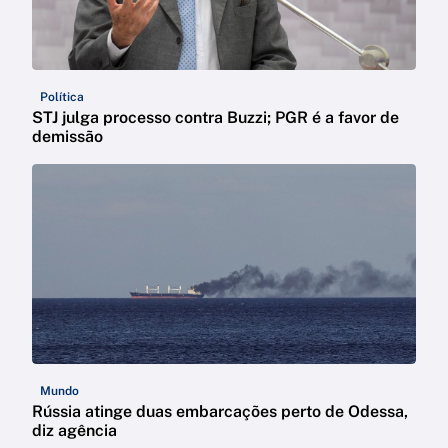
Política
STJ julga processo contra Buzzi; PGR é a favor de
demissão
Mundo
Rússia atinge duas embarcações perto de Odessa,
diz agência