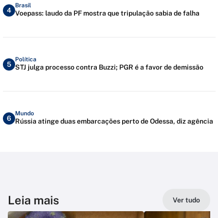
Brasil
4
Voepass: laudo da PF mostra que tripulação sabia de falha
Política
5
STJ julga processo contra Buzzi; PGR é a favor de demissão
Mundo
6
Rússia atinge duas embarcações perto de Odessa, diz agência
Leia mais
Ver tudo