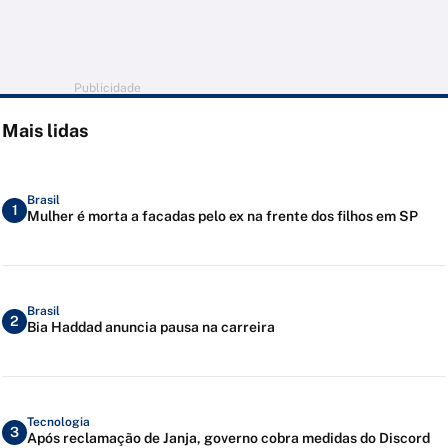
Publicidade
Mais lidas
Brasil
1
Mulher é morta a facadas pelo ex na frente dos filhos em SP
Brasil
2
Bia Haddad anuncia pausa na carreira
Tecnologia
3
Após reclamação de Janja, governo cobra medidas do Discord