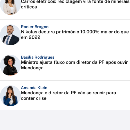
Carros elétricos: reciclagem vira fonte de minerais
críticos
Ranier Bragon
Nikolas declara patrimônio 10.000% maior do que
em 2022
Basília Rodrigues
Ministro ajusta fluxo com diretor da PF após ouvir
Mendonça
Amanda Klein
Mendonça e diretor da PF vão se reunir para
conter crise