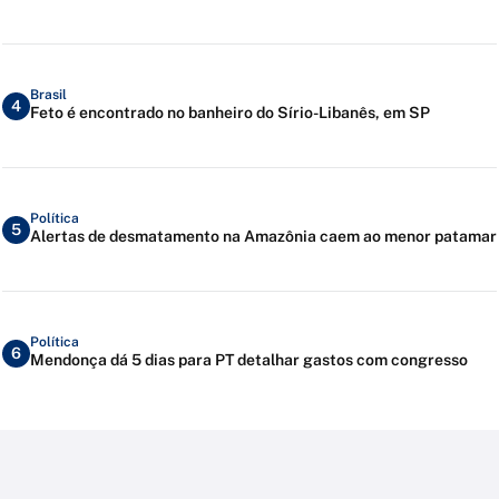
Brasil
4
Feto é encontrado no banheiro do Sírio-Libanês, em SP
Política
5
Alertas de desmatamento na Amazônia caem ao menor patamar
Política
6
Mendonça dá 5 dias para PT detalhar gastos com congresso