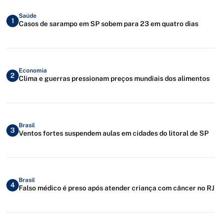
Saúde
1
Casos de sarampo em SP sobem para 23 em quatro dias
Economia
2
Clima e guerras pressionam preços mundiais dos alimentos
Brasil
3
Ventos fortes suspendem aulas em cidades do litoral de SP
Brasil
4
Falso médico é preso após atender criança com câncer no RJ