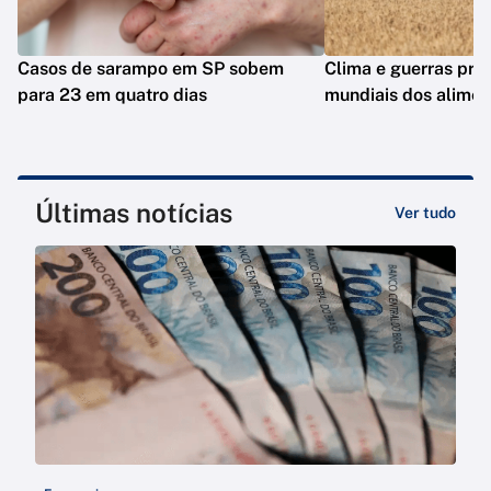
Casos de sarampo em SP sobem
Clima e guerras pre
para 23 em quatro dias
mundiais dos alimen
Últimas notícias
Ver tudo