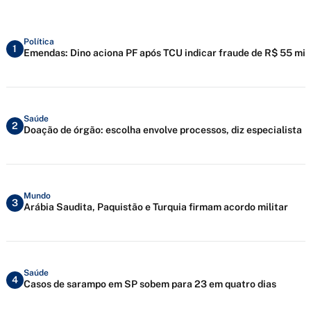
Política
1
Emendas: Dino aciona PF após TCU indicar fraude de R$ 55 mi
Saúde
2
Doação de órgão: escolha envolve processos, diz especialista
Mundo
3
Arábia Saudita, Paquistão e Turquia firmam acordo militar
Saúde
4
Casos de sarampo em SP sobem para 23 em quatro dias