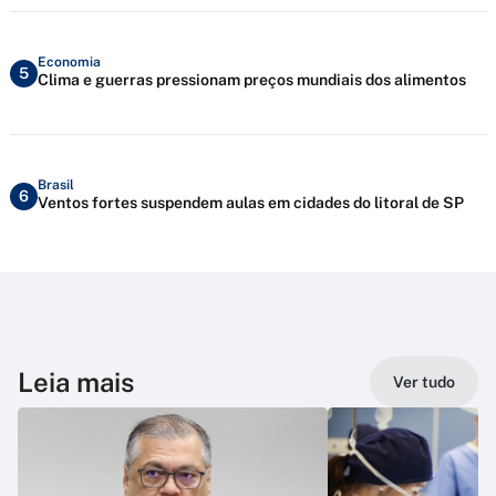
Economia
5
Clima e guerras pressionam preços mundiais dos alimentos
Brasil
6
Ventos fortes suspendem aulas em cidades do litoral de SP
Leia mais
Ver tudo