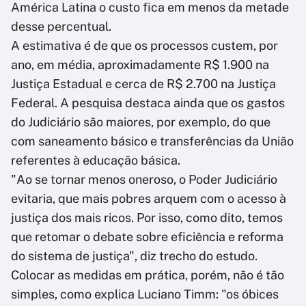
América Latina o custo fica em menos da metade
desse percentual.
A estimativa é de que os processos custem, por
ano, em média, aproximadamente R$ 1.900 na
Justiça Estadual e cerca de R$ 2.700 na Justiça
Federal. A pesquisa destaca ainda que os gastos
do Judiciário são maiores, por exemplo, do que
com saneamento básico e transferências da União
referentes à educação básica.
"Ao se tornar menos oneroso, o Poder Judiciário
evitaria, que mais pobres arquem com o acesso à
justiça dos mais ricos. Por isso, como dito, temos
que retomar o debate sobre eficiência e reforma
do sistema de justiça", diz trecho do estudo.
Colocar as medidas em prática, porém, não é tão
simples, como explica Luciano Timm: "os óbices