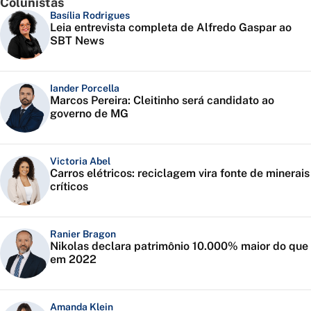
Colunistas
Basília Rodrigues
Leia entrevista completa de Alfredo Gaspar ao
SBT News
Iander Porcella
Marcos Pereira: Cleitinho será candidato ao
governo de MG
Victoria Abel
Carros elétricos: reciclagem vira fonte de minerais
críticos
Ranier Bragon
Nikolas declara patrimônio 10.000% maior do que
em 2022
Amanda Klein