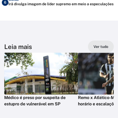
6
Irã divulga imagem de líder supremo em meio a especulações
Leia mais
Ver tudo
Médico é preso por suspeita de
Remo x Atlético-MG: 
estupro de vulnerável em SP
horário e escalaçõe