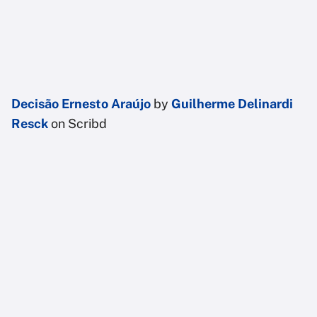
Decisão Ernesto Araújo
by
Guilherme Delinardi
Resck
on Scribd