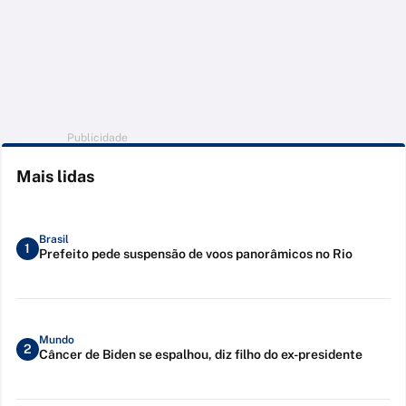
Publicidade
Mais lidas
Brasil
1
Prefeito pede suspensão de voos panorâmicos no Rio
Mundo
2
Câncer de Biden se espalhou, diz filho do ex-presidente