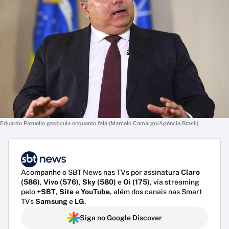
Eduardo Pazuello gesticula enquanto fala (Marcelo Camargo/Agência Brasil)
Acompanhe o SBT News nas TVs por assinatura
Claro
(586)
,
Vivo (576)
,
Sky (580)
e
Oi (175)
, via streaming
pelo
+SBT
,
Site
e
YouTube
, além dos canais nas Smart
TVs
Samsung
e
LG
.
Siga no Google Discover