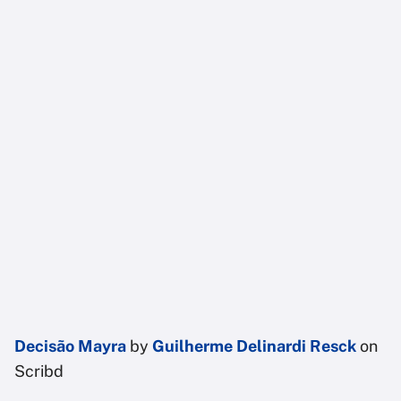
Decisão Mayra
by
Guilherme Delinardi Resck
on
Scribd