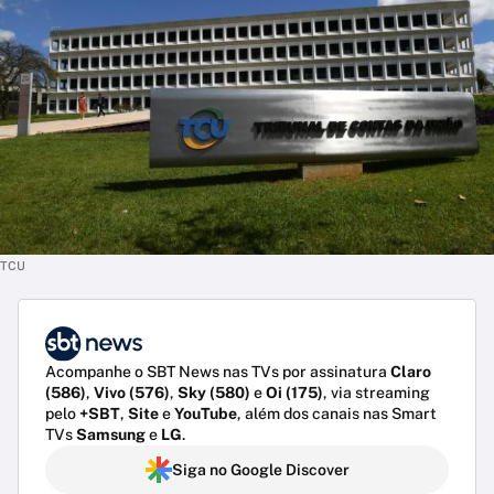
TCU
Acompanhe o SBT News nas TVs por assinatura
Claro
(586)
,
Vivo (576)
,
Sky (580)
e
Oi (175)
, via streaming
pelo
+SBT
,
Site
e
YouTube
, além dos canais nas Smart
TVs
Samsung
e
LG
.
Siga no Google Discover