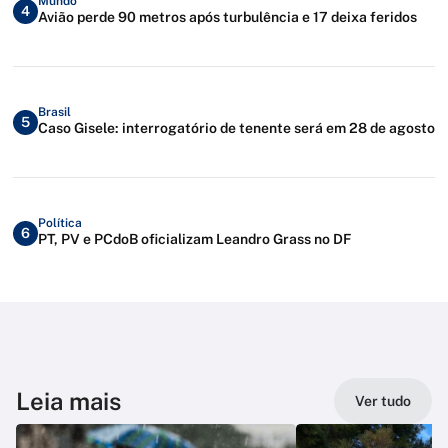
Mundo
4
Avião perde 90 metros após turbulência e 17 deixa feridos
Brasil
5
Caso Gisele: interrogatório de tenente será em 28 de agosto
Política
6
PT, PV e PCdoB oficializam Leandro Grass no DF
Leia mais
Ver tudo