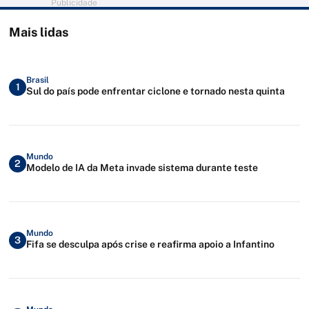
Publicidade
Mais lidas
Brasil
1
Sul do país pode enfrentar ciclone e tornado nesta quinta
Mundo
2
Modelo de IA da Meta invade sistema durante teste
Mundo
3
Fifa se desculpa após crise e reafirma apoio a Infantino