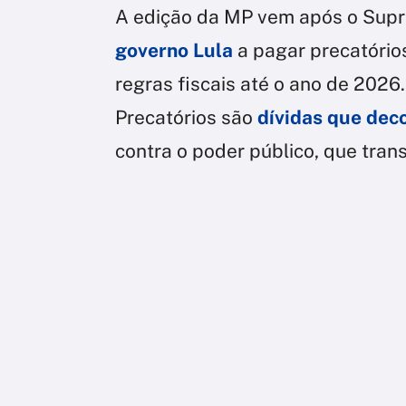
A edição da MP vem após o Supr
governo Lula
a pagar precatórios
regras fiscais até o ano de 2026.
Precatórios são
dívidas que deco
contra o poder público, que tran