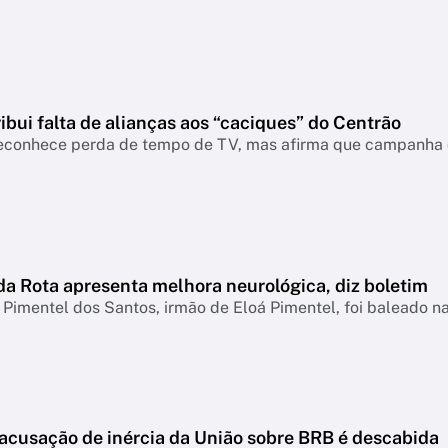
ribui falta de alianças aos “caciques” do Centrão
econhece perda de tempo de TV, mas afirma que campanha d
da Rota apresenta melhora neurológica, diz boletim
Pimentel dos Santos, irmão de Eloá Pimentel, foi baleado 
 acusação de inércia da União sobre BRB é descabida