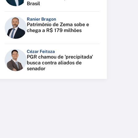
Brasil
Ranier Bragon
Patrimônio de Zema sobe e
chega a R$ 179 milhões
Cézar Feitoza
PGR chamou de 'precipitada'
busca contra aliados de
senador