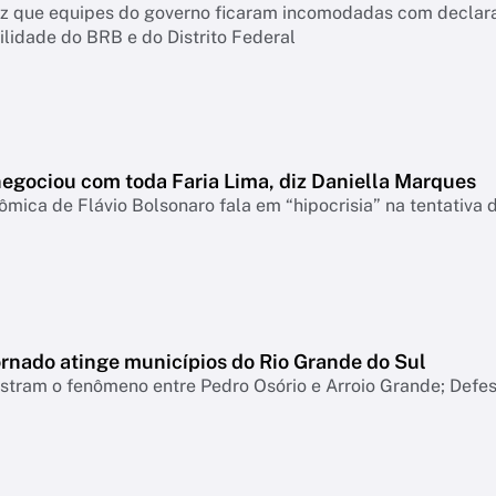
diz que equipes do governo ficaram incomodadas com declar
lidade do BRB e do Distrito Federal
negociou com toda Faria Lima, diz Daniella Marques
mica de Flávio Bolsonaro fala em “hipocrisia” na tentativa 
ornado atinge municípios do Rio Grande do Sul
tram o fenômeno entre Pedro Osório e Arroio Grande; Defesa