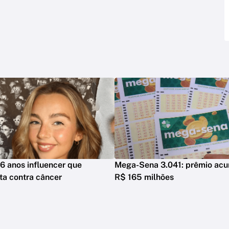
6 anos influencer que
Mega-Sena 3.041: prêmio acu
ta contra câncer
R$ 165 milhões