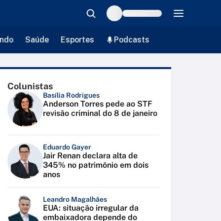
ndo
Saúde
Esportes
Podcasts
Colunistas
Basília Rodrigues
Anderson Torres pede ao STF
revisão criminal do 8 de janeiro
Eduardo Gayer
Jair Renan declara alta de
345% no patrimônio em dois
anos
Leandro Magalhães
EUA: situação irregular da
embaixadora depende do