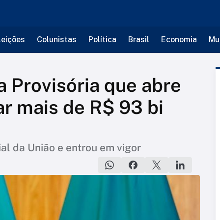
leições
Colunistas
Política
Brasil
Economia
Mu
a Provisória que abre
ar mais de R$ 93 bi
ial da União e entrou em vigor