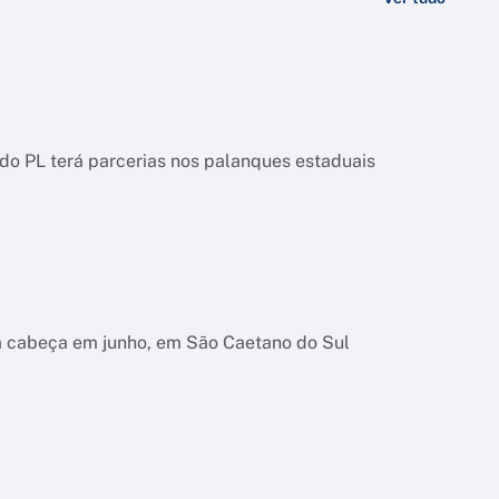
o PL terá parcerias nos palanques estaduais
na cabeça em junho, em São Caetano do Sul