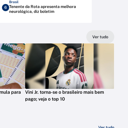
Brasil
Tenente da Rota apresenta melhora
6
neurológica, diz boletim
Ver tudo
mula para
Vini Jr. torna-se o brasileiro mais bem
pago; veja o top 10
Ver tudo