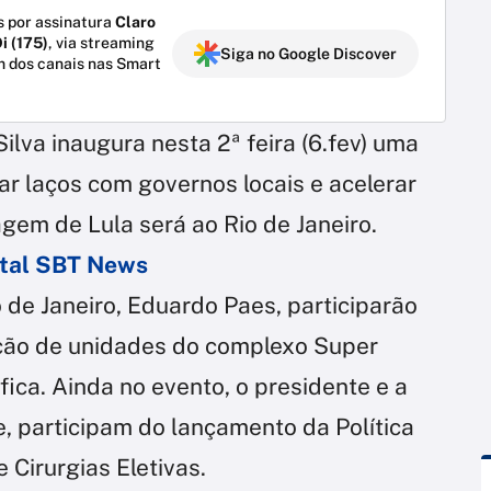
 por assinatura
Claro
i (175)
, via streaming
Siga no Google Discover
m dos canais nas Smart
Silva inaugura nesta 2ª feira (6.fev) uma
tar laços com governos locais e acelerar
agem de Lula será ao Rio de Janeiro.
ortal SBT News
o de Janeiro, Eduardo Paes, participarão
ação de unidades do complexo Super
ica. Ainda no evento, o presidente e a
e, participam do lançamento da Política
 Cirurgias Eletivas.