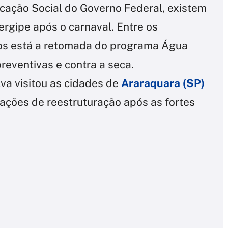
cação Social do Governo Federal, existem
ergipe após o carnaval. Entre os
os está a retomada do programa Água
reventivas e contra a seca.
lva visitou as cidades de
Araraquara (SP)
ações de reestruturação após as fortes