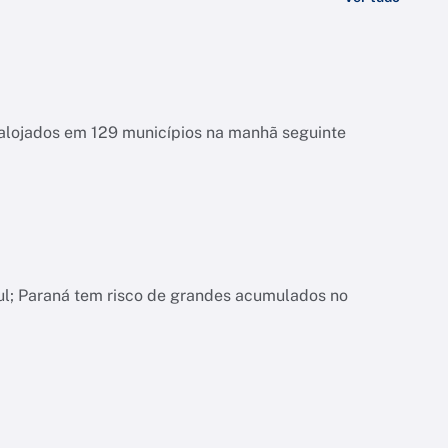
esalojados em 129 municípios na manhã seguinte
ul; Paraná tem risco de grandes acumulados no