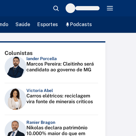
ndo
Saúde
Esportes
Podcasts
Colunistas
Iander Porcella
Marcos Pereira: Cleitinho será
candidato ao governo de MG
Victoria Abel
Carros elétricos: reciclagem
vira fonte de minerais críticos
Ranier Bragon
Nikolas declara patrimônio
10.000% maior do que em