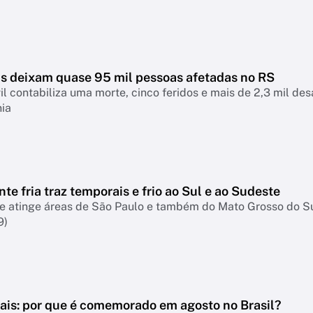
s deixam quase 95 mil pessoas afetadas no RS
il contabiliza uma morte, cinco feridos e mais de 2,3 mil d
nia
nte fria traz temporais e frio ao Sul e ao Sudeste
te atinge áreas de São Paulo e também do Mato Grosso do S
9)
Pais: por que é comemorado em agosto no Brasil?