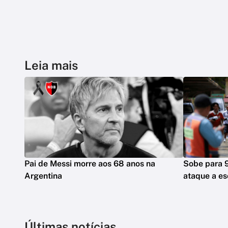
Leia mais
Pai de Messi morre aos 68 anos na
Sobe para 
Argentina
ataque a es
Últimas notícias