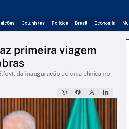
leições
Colunistas
Política
Brasil
Economia
Mu
faz primeira viagem
obras
(6.fev), da inauguração de uma clínica no