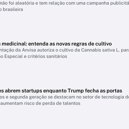
não foi aleatória e tem relação com uma campanha publicitá
 brasileira
medicinal: entenda as novas regras de cultivo
ação da Anvisa autoriza o cultivo da Cannabis sativa L. par
o Especial e critérios sanitários
es abrem startups enquanto Trump fecha as portas
os e segunda geração se destacam no setor de tecnologia do
 aumentam risco de perda de talentos