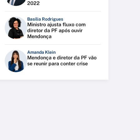
2022
Basília Rodrigues
Ministro ajusta fluxo com
diretor da PF após ouvir
Mendonça
Amanda Klein
Mendonça e diretor da PF vão
se reunir para conter crise