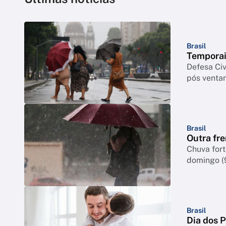
Brasil
Temporai
Defesa Civ
pós venta
Brasil
Outra fre
Chuva for
domingo (
Brasil
Dia dos 