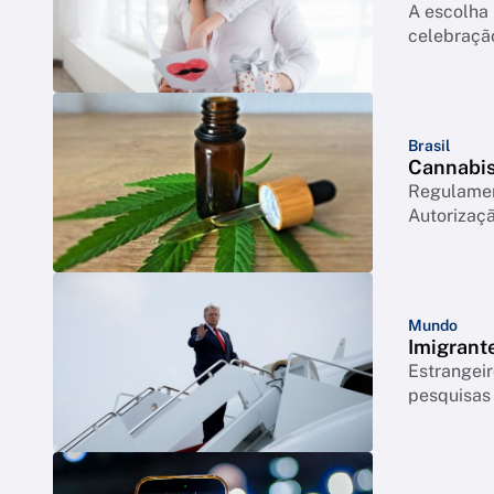
A escolha 
celebração
Brasil
Cannabis 
Regulament
Autorizaçã
Mundo
Imigrant
Estrangeir
pesquisas