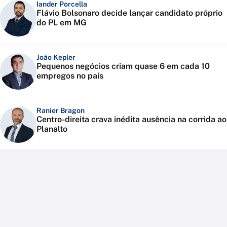
Iander Porcella
Flávio Bolsonaro decide lançar candidato próprio
do PL em MG
João Kepler
Pequenos negócios criam quase 6 em cada 10
empregos no país
Ranier Bragon
Centro-direita crava inédita ausência na corrida ao
Planalto