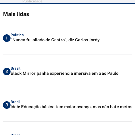
Publicidade
Mais lidas
Política
1
"Nunca fui aliado de Castro", diz Carlos Jordy
Brasil
2
Black Mirror ganha experiência imersiva em São Paulo
Brasil
3
Ideb: Educação básica tem maior avanço, mas não bate metas