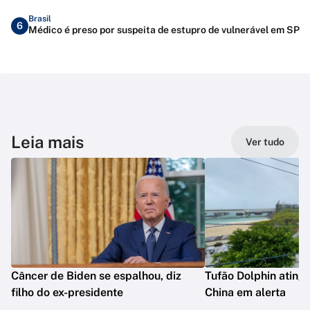
Brasil
6
Médico é preso por suspeita de estupro de vulnerável em SP
Leia mais
Ver tudo
Câncer de Biden se espalhou, diz
Tufão Dolphin ating
filho do ex-presidente
China em alerta