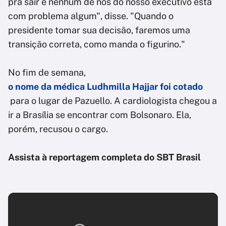
pra sair e nenhum de nós do nosso executivo está
com problema algum", disse. "Quando o
presidente tomar sua decisão, faremos uma
transição correta, como manda o figurino."
No fim de semana,
o nome da médica Ludhmilla Hajjar foi cotado
para o lugar de Pazuello. A cardiologista chegou a
ir a Brasília se encontrar com Bolsonaro. Ela,
porém, recusou o cargo.
Assista à reportagem completa do SBT Brasil