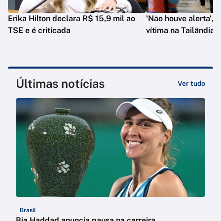
Erika Hilton declara R$ 15,9 mil ao
'Não houve alerta', d
TSE e é criticada
vítima na Tailândia
Últimas notícias
Ver tudo
Brasil
Bia Haddad anuncia pausa na carreira