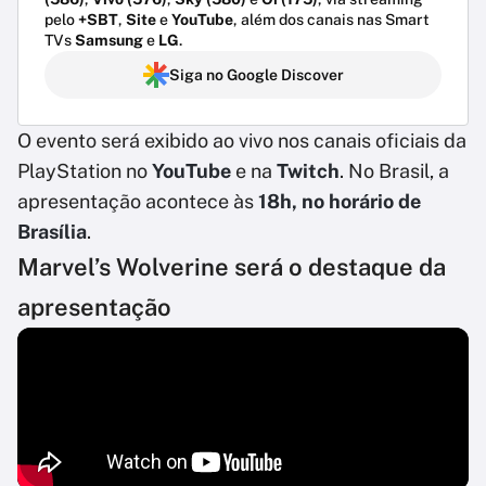
pelo
+SBT
,
Site
e
YouTube
, além dos canais nas Smart
TVs
Samsung
e
LG
.
Siga no Google Discover
O evento será exibido ao vivo nos canais oficiais da
PlayStation no
YouTube
e na
Twitch
. No Brasil, a
apresentação acontece às
18h, no horário de
Brasília
.
Marvel’s Wolverine será o destaque da
apresentação