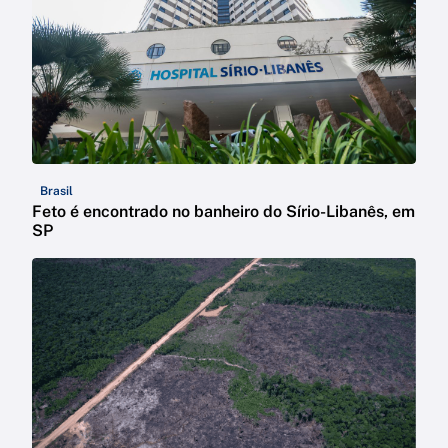
Brasil
Feto é encontrado no banheiro do Sírio-Libanês, em
SP