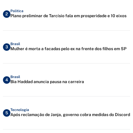
Política
2
Plano preliminar de Tarcísio fala em prosperidade e 10 eixos
Brasil
3
Mulher é morta a facadas pelo ex na frente dos filhos em SP
Brasil
4
Bia Haddad anuncia pausa na carreira
Tecnologia
5
Após reclamação de Janja, governo cobra medidas do Discord