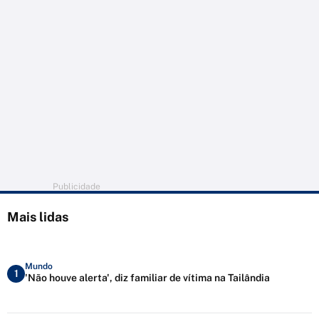
Publicidade
Mais lidas
Mundo
1
'Não houve alerta', diz familiar de vítima na Tailândia