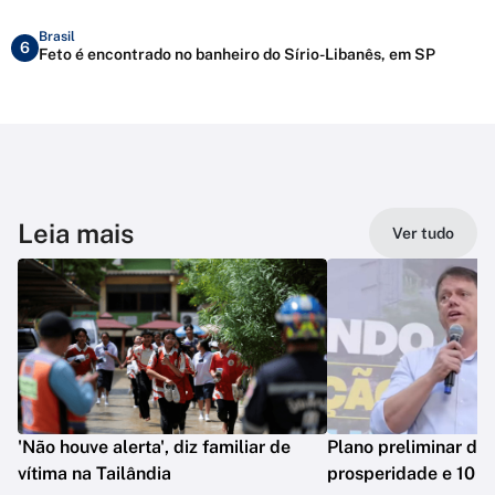
Brasil
6
Feto é encontrado no banheiro do Sírio-Libanês, em SP
Leia mais
Ver tudo
'Não houve alerta', diz familiar de
Plano preliminar de 
vítima na Tailândia
prosperidade e 10 e