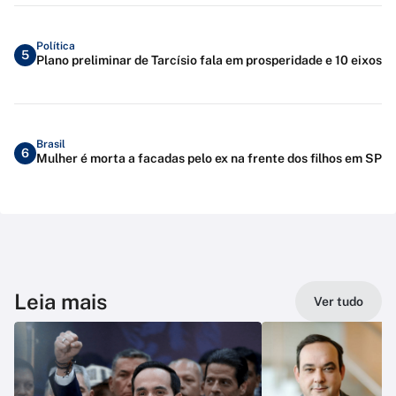
Política
5
Plano preliminar de Tarcísio fala em prosperidade e 10 eixos
Brasil
6
Mulher é morta a facadas pelo ex na frente dos filhos em SP
Leia mais
Ver tudo