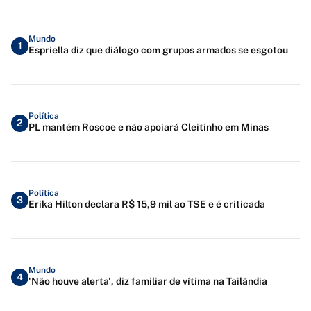
Mundo
1
Espriella diz que diálogo com grupos armados se esgotou
Política
2
PL mantém Roscoe e não apoiará Cleitinho em Minas
Política
3
Erika Hilton declara R$ 15,9 mil ao TSE e é criticada
Mundo
4
'Não houve alerta', diz familiar de vítima na Tailândia