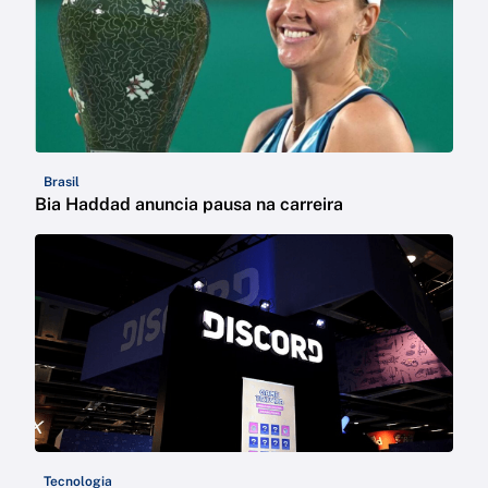
Brasil
Bia Haddad anuncia pausa na carreira
Tecnologia