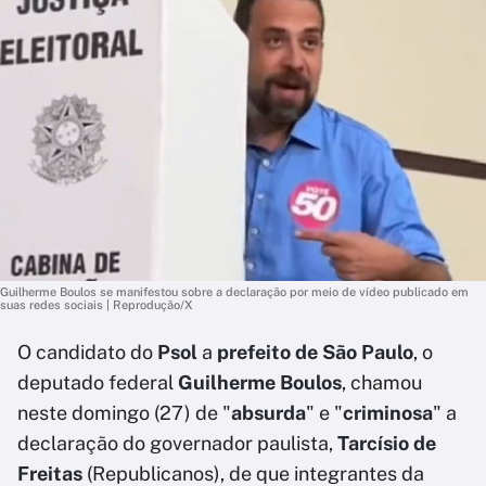
Guilherme Boulos se manifestou sobre a declaração por meio de vídeo publicado em
suas redes sociais | Reprodução/X
O candidato do
Psol
a
prefeito de São Paulo
, o
deputado federal
Guilherme Boulos
, chamou
neste domingo (27) de
"
absurda
" e "
criminosa
" a
declaração do governador paulista,
Tarcísio de
Freitas
(Republicanos), de que integrantes da