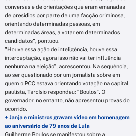
conversas e de orientações que eram emanadas
de presídios por parte de uma facção criminosa,
orientando determinadas pessoas, em
determinadas áreas, a votar em determinados
candidatos", pontuou.
"Houve essa ação de inteligência, houve essa
interceptação, agora isso não vai ter influência
nenhuma na eleição", acrescentou. Na sequência,
ao ser questionado por um jornalista sobre em
quem o PCC estava orientando votação na capital
paulista, Tarcísio respondeu: "Boulos". O
governador, no entanto, não apresentou provas do
ocorrido.
+ Janja e ministros gravam vídeo em homenagem
ao aniversário de 79 anos de Lula
Guilherme Boulos se manifestou sobre a