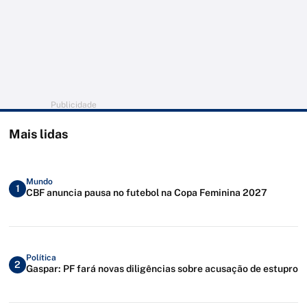
Publicidade
Mais lidas
Mundo
1
CBF anuncia pausa no futebol na Copa Feminina 2027
Política
2
Gaspar: PF fará novas diligências sobre acusação de estupro