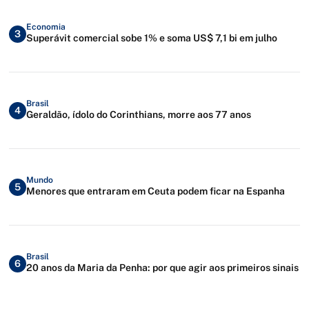
Economia
3
Superávit comercial sobe 1% e soma US$ 7,1 bi em julho
Brasil
4
Geraldão, ídolo do Corinthians, morre aos 77 anos
Mundo
5
Menores que entraram em Ceuta podem ficar na Espanha
Brasil
6
20 anos da Maria da Penha: por que agir aos primeiros sinais