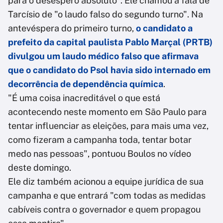
para o desespero absoluto". Ele chamou a fala de
Tarcísio de "o laudo falso do segundo turno". Na
antevéspera do primeiro turno,
o candidato a
prefeito da capital paulista Pablo Marçal (PRTB)
divulgou um laudo médico falso que afirmava
que o candidato do Psol havia sido internado em
decorrência de dependência química
.
"É uma coisa inacreditável o que está
acontecendo neste momento em São Paulo para
tentar influenciar as eleições, para mais uma vez,
como fizeram a campanha toda, tentar botar
medo nas pessoas", pontuou Boulos no vídeo
deste domingo.
Ele diz também acionou a equipe jurídica de sua
campanha e que entrará "com todas as medidas
cabíveis contra o governador e quem propagou