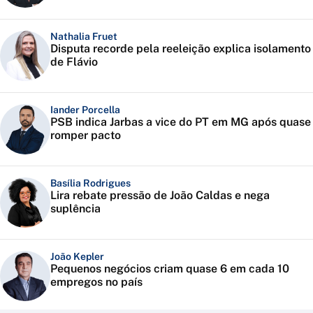
Nathalia Fruet
Disputa recorde pela reeleição explica isolamento
de Flávio
Iander Porcella
PSB indica Jarbas a vice do PT em MG após quase
romper pacto
Basília Rodrigues
Lira rebate pressão de João Caldas e nega
suplência
João Kepler
Pequenos negócios criam quase 6 em cada 10
empregos no país