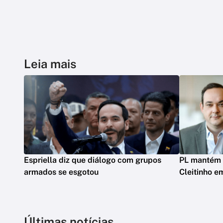
Leia mais
Espriella diz que diálogo com grupos
PL mantém 
armados se esgotou
Cleitinho e
Últimas notícias