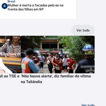
Brasil
Mulher é morta a facadas pelo ex na
6
frente dos filhos em SP
Ver tudo
il ao TSE e
'Não houve alerta', diz familiar de vítima
na Tailândia
Ver tudo