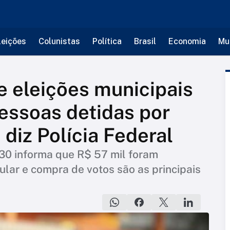
leições
Colunistas
Política
Brasil
Economia
Mu
 eleições municipais
essoas detidas por
 diz Polícia Federal
30 informa que R$ 57 mil foram
lar e compra de votos são as principais