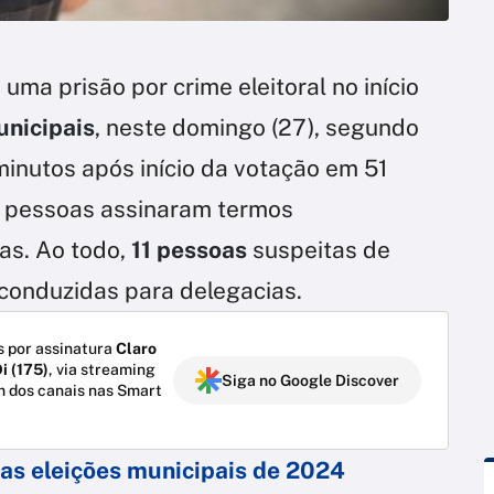
 uma prisão por crime eleitoral no início
unicipais
, neste domingo (27), segundo
minutos após início da votação em 51
s pessoas assinaram termos
as. Ao todo,
11 pessoas
suspeitas de
conduzidas para delegacias.
 por assinatura
Claro
i (175)
, via streaming
Siga no Google Discover
m dos canais nas Smart
as eleições municipais de 2024