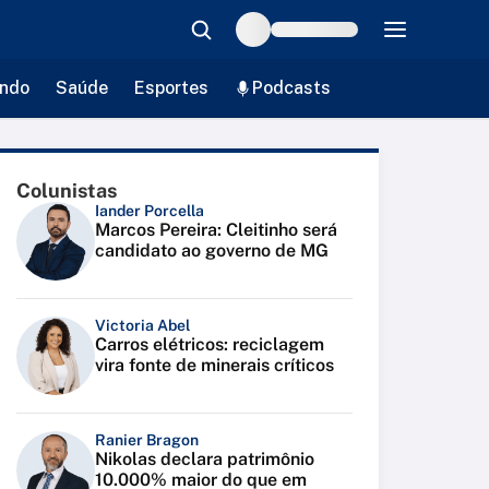
ndo
Saúde
Esportes
Podcasts
Colunistas
Iander Porcella
Marcos Pereira: Cleitinho será
candidato ao governo de MG
Victoria Abel
Carros elétricos: reciclagem
vira fonte de minerais críticos
Ranier Bragon
Nikolas declara patrimônio
10.000% maior do que em