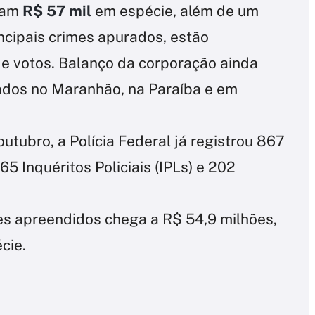
ram
R$ 57 mil
em espécie, além de um
incipais crimes apurados, estão
e votos. Balanço da corporação ainda
ados no Maranhão, na Paraíba e em
utubro, a Polícia Federal já registrou 867
65 Inquéritos Policiais (IPLs) e 202
res apreendidos chega a R$ 54,9 milhões,
cie.