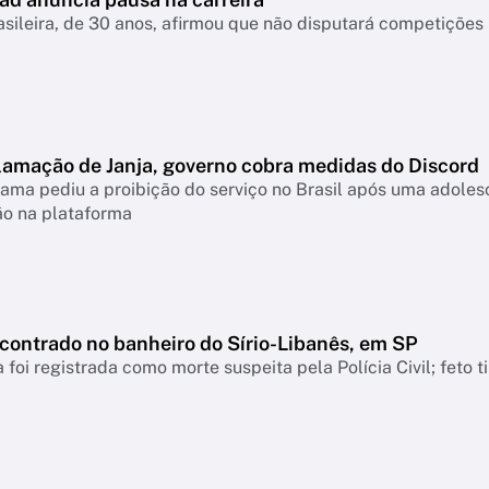
asileira, de 30 anos, afirmou que não disputará competiçõ
lamação de Janja, governo cobra medidas do Discord
ama pediu a proibição do serviço no Brasil após uma adolesc
ão na plataforma
ncontrado no banheiro do Sírio-Libanês, em SP
 foi registrada como morte suspeita pela Polícia Civil; feto 