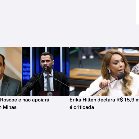
Roscoe e não apoiará
Erika Hilton declara R$ 15,9 m
m Minas
é criticada