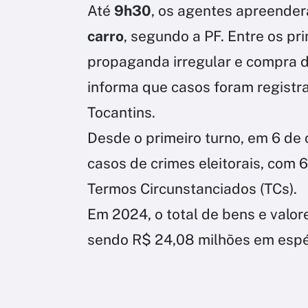
Até
9h30
, os agentes apreende
carro
, segundo a PF. Entre os pr
propaganda irregular e compra d
informa que casos foram registr
Tocantins.
Desde o primeiro turno, em 6 de o
casos de crimes eleitorais, com 6
Termos Circunstanciados (TCs).
Em 2024, o total de bens e valo
sendo R$ 24,08 milhões em espé