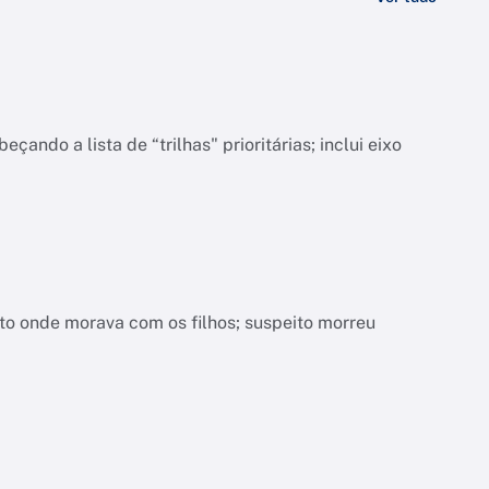
do a lista de “trilhas" prioritárias; inclui eixo
nto onde morava com os filhos; suspeito morreu