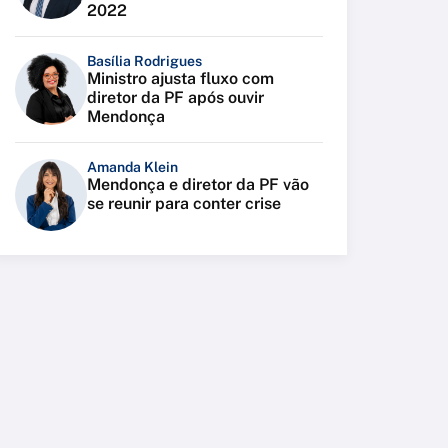
2022
Basília Rodrigues
Ministro ajusta fluxo com
diretor da PF após ouvir
Mendonça
Amanda Klein
Mendonça e diretor da PF vão
se reunir para conter crise