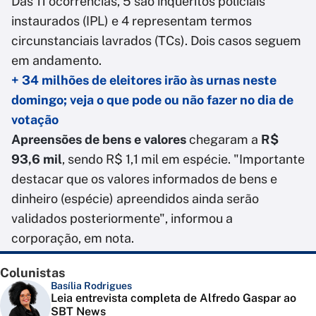
Das 11 ocorrências, 5 são inquéritos policiais
instaurados (IPL) e 4 representam termos
circunstanciais lavrados (TCs). Dois casos seguem
em andamento.
+ 34 milhões de eleitores irão às urnas neste
domingo; veja o que pode ou não fazer no dia de
votação
Apreensões de bens e valores
chegaram a
R$
93,6 mil
, sendo R$ 1,1 mil em espécie. "Importante
destacar que os valores informados de bens e
dinheiro (espécie) apreendidos ainda serão
validados posteriormente", informou a
corporação, em nota.
Colunistas
Basília Rodrigues
Leia entrevista completa de Alfredo Gaspar ao
SBT News