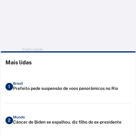
Publicidade
Mais lidas
Brasil
1
Prefeito pede suspensão de voos panorâmicos no Rio
Mundo
2
Câncer de Biden se espalhou, diz filho do ex-presidente