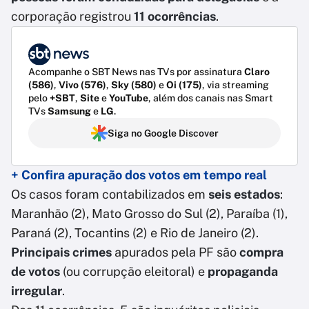
corporação registrou
11 ocorrências
.
Acompanhe o SBT News nas TVs por assinatura
Claro
(586)
,
Vivo (576)
,
Sky (580)
e
Oi (175)
, via streaming
pelo
+SBT
,
Site
e
YouTube
, além dos canais nas Smart
TVs
Samsung
e
LG
.
Siga no Google Discover
+ Confira apuração dos votos em tempo real
Os casos foram contabilizados em
seis estados
:
Maranhão (2), Mato Grosso do Sul (2), Paraíba (1),
Paraná (2), Tocantins (2) e Rio de Janeiro (2).
Principais crimes
apurados pela PF são
compra
de votos
(ou corrupção eleitoral) e
propaganda
irregular
.