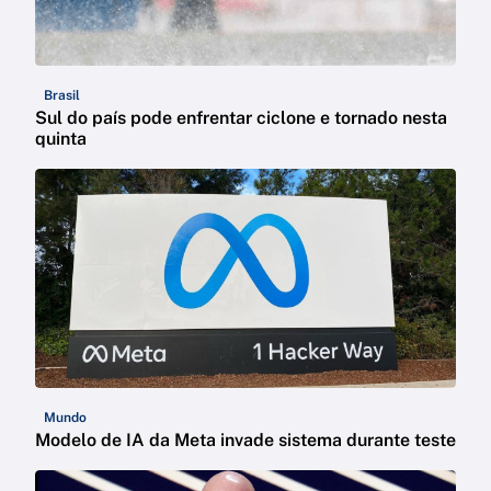
Brasil
Sul do país pode enfrentar ciclone e tornado nesta
quinta
Mundo
Modelo de IA da Meta invade sistema durante teste