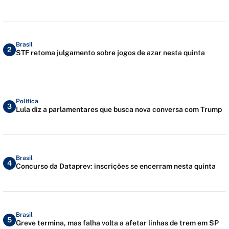
Brasil
2
STF retoma julgamento sobre jogos de azar nesta quinta
Política
3
Lula diz a parlamentares que busca nova conversa com Trump
Brasil
4
Concurso da Dataprev: inscrições se encerram nesta quinta
Brasil
5
Greve termina, mas falha volta a afetar linhas de trem em SP