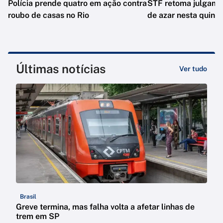
Polícia prende quatro em ação contra
STF retoma julgame
roubo de casas no Rio
de azar nesta quinta
Últimas notícias
Ver tudo
Brasil
Greve termina, mas falha volta a afetar linhas de
trem em SP