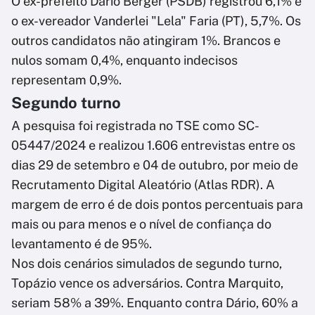
O ex-prefeito Dário Berger (PSDB) registrou 6,1% e
o ex-vereador Vanderlei "Lela" Faria (PT), 5,7%. Os
outros candidatos não atingiram 1%. Brancos e
nulos somam 0,4%, enquanto indecisos
representam 0,9%.
Segundo turno
A pesquisa foi registrada no TSE como SC-
05447/2024 e realizou 1.606 entrevistas entre os
dias 29 de setembro e 04 de outubro, por meio de
Recrutamento Digital Aleatório (Atlas RDR). A
margem de erro é de dois pontos percentuais para
mais ou para menos e o nível de confiança do
levantamento é de 95%.
Nos dois cenários simulados de segundo turno,
Topázio vence os adversários. Contra Marquito,
seriam 58% a 39%. Enquanto contra Dário, 60% a