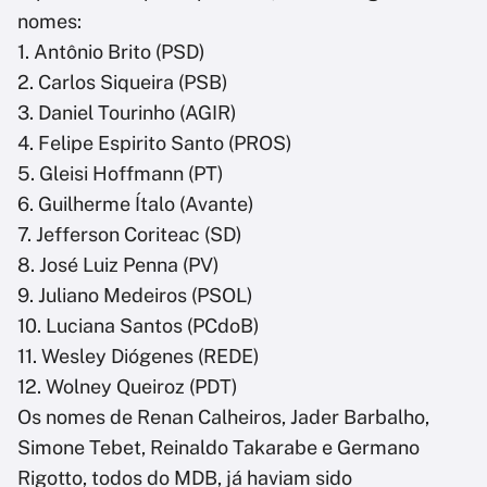
nomes:
1. Antônio Brito (PSD)
2. Carlos Siqueira (PSB)
3. Daniel Tourinho (AGIR)
4. Felipe Espirito Santo (PROS)
5. Gleisi Hoffmann (PT)
6. Guilherme Ítalo (Avante)
7. Jefferson Coriteac (SD)
8. José Luiz Penna (PV)
9. Juliano Medeiros (PSOL)
10. Luciana Santos (PCdoB)
11. Wesley Diógenes (REDE)
12. Wolney Queiroz (PDT)
Os nomes de Renan Calheiros, Jader Barbalho,
Simone Tebet, Reinaldo Takarabe e Germano
Rigotto, todos do MDB, já haviam sido