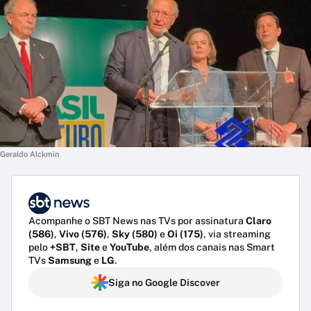
Geraldo Alckmin
Acompanhe o SBT News nas TVs por assinatura
Claro
(586)
,
Vivo (576)
,
Sky (580)
e
Oi (175)
, via streaming
pelo
+SBT
,
Site
e
YouTube
, além dos canais nas Smart
TVs
Samsung
e
LG
.
Siga no Google Discover