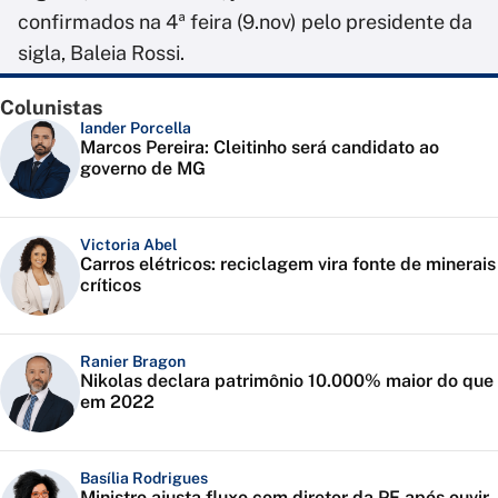
confirmados na 4ª feira (9.nov) pelo presidente da
sigla, Baleia Rossi.
Colunistas
Iander Porcella
Marcos Pereira: Cleitinho será candidato ao
governo de MG
Victoria Abel
Carros elétricos: reciclagem vira fonte de minerais
críticos
Ranier Bragon
Nikolas declara patrimônio 10.000% maior do que
em 2022
Basília Rodrigues
Ministro ajusta fluxo com diretor da PF após ouvir