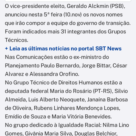
O vice-presidente eleito, Geraldo Alckmin (PSB),
anunciou nesta 5ª feira (10.nov) os novos nomes
que irão compor a equipe do governo de transição.
Foram indicados mais 31 integrantes dos Grupos
Técnicos.
+ Leia as últimas notícias no portal SBT News
Nas Comunicações estão o ex-ministro do
Planejamento Paulo Bernardo, Jorge Bittar, César
Alvarez e Alessandra Orofino.
No Grupo Técnico de Direitos Humanos estão a
deputada federal Maria do Rosário (PT-RS), Silvio
Almeida, Luis Alberto Neoquete, Janaína Barbosa
de Oliveira, Rubens Linhares Mendonça Lopes,
Emídio de Souza e Maria Vitória Benevides.
No grupo dedicado à Igualdade Racial: Nilma Lino
Gomes, Givânia Maria Silva, Douglas Belchior,