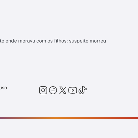
nto onde morava com os filhos; suspeito morreu
uso