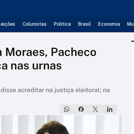
leições
Colunistas
Política
Brasil
Economia
Mu
 Moraes, Pacheco
a nas urnas
sse acreditar na justiça eleitoral; na