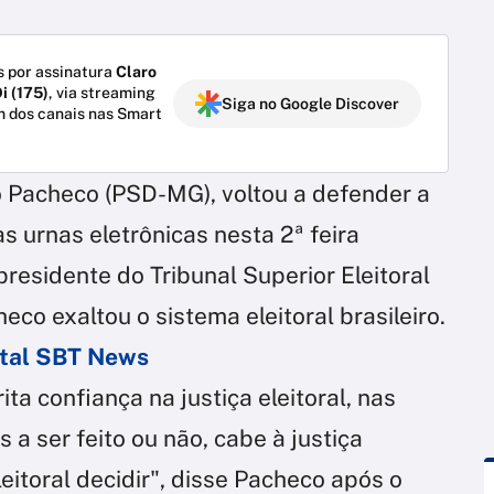
 por assinatura
Claro
i (175)
, via streaming
Siga no Google Discover
m dos canais nas Smart
 Pacheco (PSD-MG), voltou a defender a
as urnas eletrônicas nesta 2ª feira
residente do Tribunal Superior Eleitoral
co exaltou o sistema eleitoral brasileiro.
ortal SBT News
ita confiança na justiça eleitoral, nas
 a ser feito ou não, cabe à justiça
leitoral decidir", disse Pacheco após o