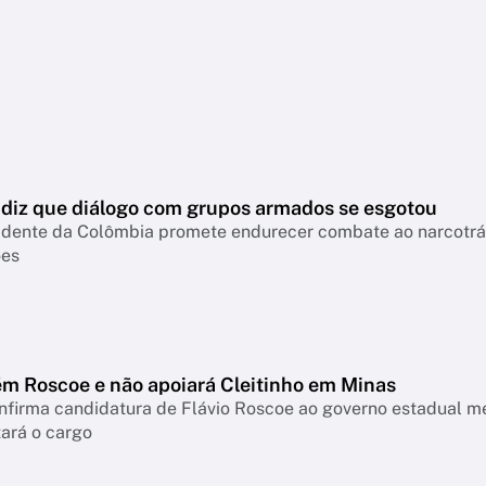
a diz que diálogo com grupos armados se esgotou
idente da Colômbia promete endurecer combate ao narcotráfi
ões
m Roscoe e não apoiará Cleitinho em Minas
onfirma candidatura de Flávio Roscoe ao governo estadual m
ará o cargo