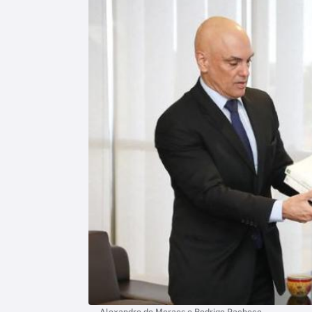
Alexandre de Moraes e Rodrigo Pacheco