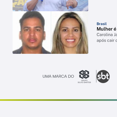
Brasil
Mulher é 
Carolina J
após cair 