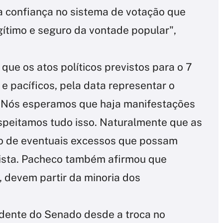
a confiança no sistema de votação que
legítimo e seguro da vontade popular",
ue os atos políticos previstos para o 7
 pacíficos, pela data representar o
 "Nós esperamos que haja manifestações
Respeitamos tudo isso. Naturalmente que as
o de eventuais excessos que possam
sista. Pacheco também afirmou que
, devem partir da minoria dos
esidente do Senado desde a troca no