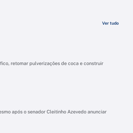
Ver tudo
co, retomar pulverizações de coca e construir
esmo após o senador Cleitinho Azevedo anunciar