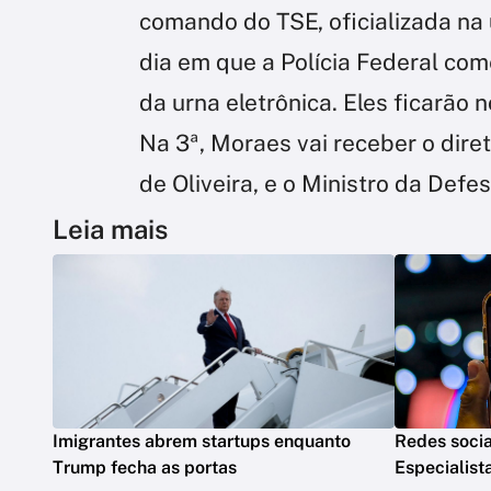
comando do TSE, oficializada na
dia em que a Polícia Federal co
da urna eletrônica. Eles ficarão n
Na 3ª, Moraes vai receber o dire
de Oliveira, e o Ministro da Defe
Leia mais
Imigrantes abrem startups enquanto
Redes socia
Trump fecha as portas
Especialis