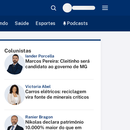
ndo
Saúde
Esportes
Podcasts
Colunistas
Iander Porcella
Marcos Pereira: Cleitinho será
candidato ao governo de MG
Victoria Abel
Carros elétricos: reciclagem
vira fonte de minerais críticos
Ranier Bragon
Nikolas declara patrimônio
10.000% maior do que em