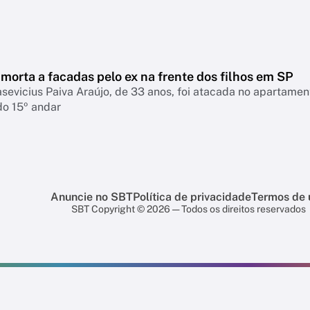
morta a facadas pelo ex na frente dos filhos em SP
asevicius Paiva Araújo, de 33 anos, foi atacada no apartame
do 15º andar
Anuncie no SBT
Política de privacidade
Termos de 
SBT Copyright © 2026 — Todos os direitos reservados