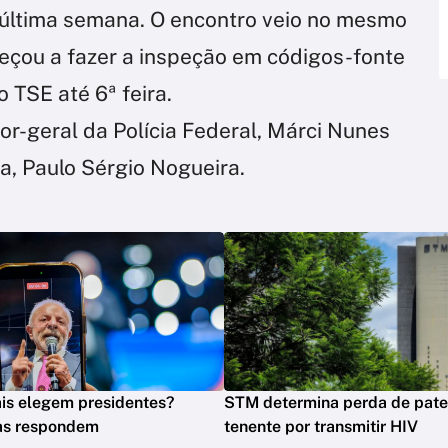
 última semana. O encontro veio no mesmo
meçou a fazer a inspeção em códigos-fonte
o TSE até 6ª feira.
tor-geral da Polícia Federal, Márci Nunes
sa, Paulo Sérgio Nogueira.
is elegem presidentes?
STM determina perda de pate
tas respondem
tenente por transmitir HIV