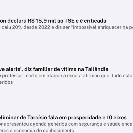
ton declara R$ 15,9 mil ao TSE e é criticada
 caiu 20% desde 2022 e diz ser “impossível enriquecer na p
e alerta', diz familiar de vítima na Tailândia
 professor morto em ataque a escola afirmou que 'tudo esta
eridos
liminar de Tarcísio fala em prosperidade e 10 eixos
 apresentou agenda genérica com segurança e saúde encabeçan
eres e economia do conhecimento