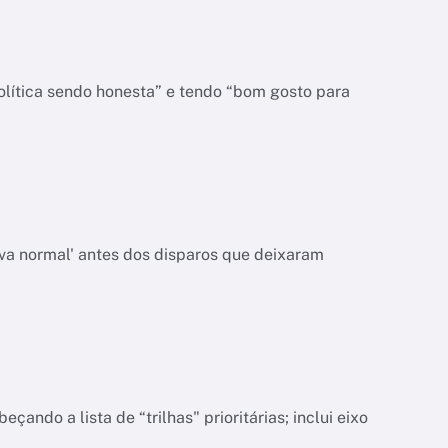
olítica sendo honesta” e tendo “bom gosto para
va normal' antes dos disparos que deixaram
do a lista de “trilhas" prioritárias; inclui eixo