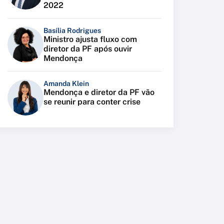
2022
Basília Rodrigues
Ministro ajusta fluxo com
diretor da PF após ouvir
Mendonça
Amanda Klein
Mendonça e diretor da PF vão
se reunir para conter crise