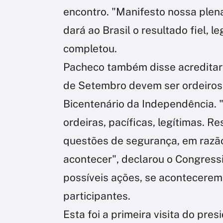
encontro. "Manifesto nossa plen
dará ao Brasil o resultado fiel, 
completou.
Pacheco também disse acreditar q
de Setembro devem ser ordeiros e
Bicentenário da Independência.
ordeiras, pacíficas, legítimas. 
questões de segurança, em razã
acontecer", declarou o Congres
possíveis ações, se acontecerem
participantes.
Esta foi a primeira visita do pr