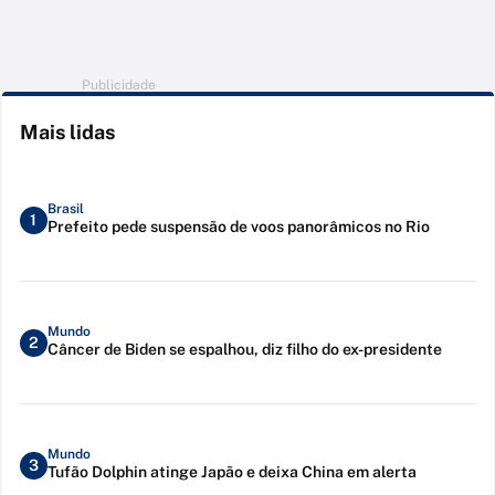
Publicidade
Mais lidas
Brasil
1
Prefeito pede suspensão de voos panorâmicos no Rio
Mundo
2
Câncer de Biden se espalhou, diz filho do ex-presidente
Mundo
3
Tufão Dolphin atinge Japão e deixa China em alerta