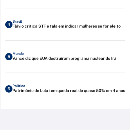
Brasil
4
Flávio critica STF e fala em indicar mulheres se for eleito
Mundo
5
Vance diz que EUA destruíram programa nuclear do Irã
Política
6
Patrimônio de Lula tem queda real de quase 50% em 4 anos