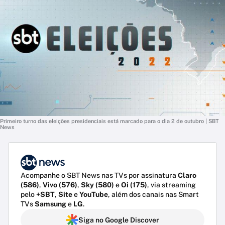
Primeiro turno das eleições presidenciais está marcado para o dia 2 de outubro | SBT
News
Acompanhe o SBT News nas TVs por assinatura
Claro
(586)
,
Vivo (576)
,
Sky (580)
e
Oi (175)
, via streaming
pelo
+SBT
,
Site
e
YouTube
, além dos canais nas Smart
TVs
Samsung
e
LG
.
Siga no Google Discover