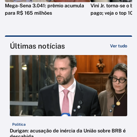
Mega-Sena 3.041: prêmio acumula
Vini Jr. torna-se o b
para R$ 165 milhões
pago; veja o top 10
Últimas notícias
Ver tudo
Política
Durigan: acusação de inércia da União sobre BRB é
descabida