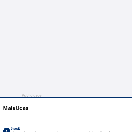
Publicidade
Mais lidas
Brasil
1