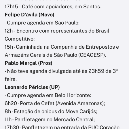
17h15 - Café com apoiadores, em Santos.
Felipe D'ávila (Novo)
- Cumpre agenda em São Paulo:
12h - Encontro com representantes do Brasil
Competitivo;
15h - Caminhada na Companhia de Entrepostos e
Armazéns Gerais de São Paulo (CEAGESP).
Pablo Marçal (Pros)
- Não teve agenda divulgada até às 23h59 de 3ª
feira.
Leonardo Péricles (UP)
- Cumpre agenda em Belo Horizonte:
6h20 - Porta de Cefet (Avenida Amazonas);
8h - Estação de ônibus do Move Carijós;
11h - Panfletagem no Mercado Central;
17h30 - Panfletagem na entrada da PUC Coração