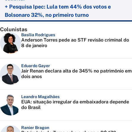
+ Pesquisa Ipec: Lula tem 44% dos votos e
Bolsonaro 32%, no primeiro turno
Colunistas
Basília Rodrigues
Anderson Torres pede ao STF revisão criminal do
8 de janeiro
Eduardo Gayer
Jair Renan declara alta de 345% no patrimônio em
dois anos
Leandro Magalhães
EUA: situação irregular da embaixadora depende
do Brasil
Ranier Bragon