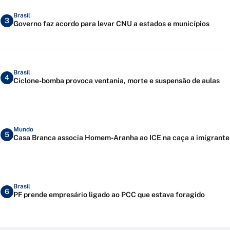
Brasil
3
Governo faz acordo para levar CNU a estados e municípios
Brasil
4
Ciclone-bomba provoca ventania, morte e suspensão de aulas
Mundo
5
Casa Branca associa Homem-Aranha ao ICE na caça a imigrante
Brasil
6
PF prende empresário ligado ao PCC que estava foragido