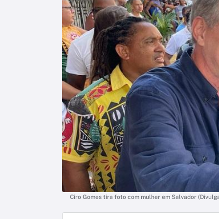
Ciro Gomes tira foto com mulher em Salvador (Divul