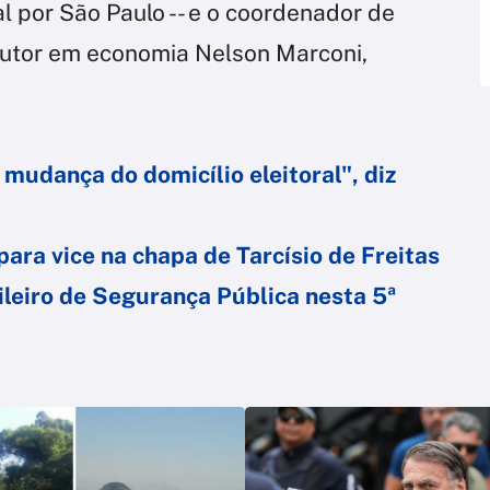
 por São Paulo -- e o coordenador de
outor em economia Nelson Marconi,
 mudança do domicílio eleitoral", diz
ara vice na chapa de Tarcísio de Freitas
ileiro de Segurança Pública nesta 5ª