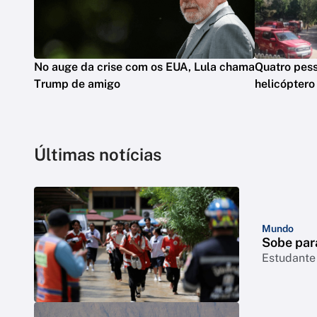
No auge da crise com os EUA, Lula chama
Quatro pes
Trump de amigo
helicóptero
Últimas notícias
Mundo
Sobe par
Estudante 