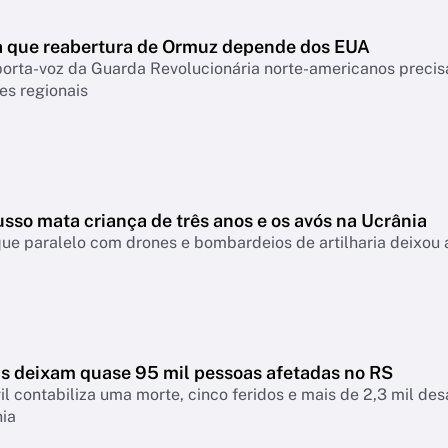
ma que reabertura de Ormuz depende dos EUA
rta-voz da Guarda Revolucionária norte-americanos precisa
es regionais
sso mata criança de três anos e os avós na Ucrânia
ue paralelo com drones e bombardeios de artilharia deixou a
s deixam quase 95 mil pessoas afetadas no RS
il contabiliza uma morte, cinco feridos e mais de 2,3 mil d
nia