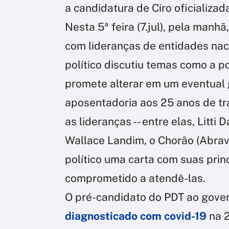
a candidatura de Ciro oficializada
Nesta 5ª feira (7.jul), pela manhã
com lideranças de entidades nac
político discutiu temas como a p
promete alterar em um eventual 
aposentadoria aos 25 anos de tra
as lideranças -- entre elas, Litti
Wallace Landim, o Chorão (Abrav
político uma carta com suas princ
comprometido a atendê-las.
O pré-candidato do PDT ao gover
diagnosticado com covid-19
na 2