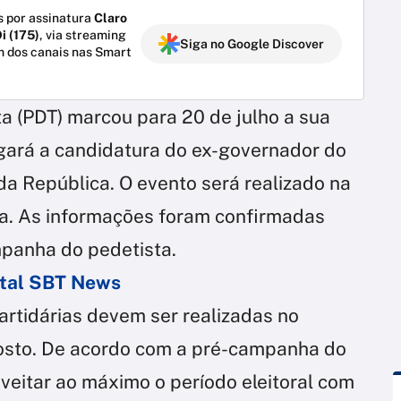
 por assinatura
Claro
i (175)
, via streaming
Siga no Google Discover
m dos canais nas Smart
a (PDT) marcou para 20 de julho a sua
gará a candidatura do ex-governador do
da República. O evento será realizado na
ia. As informações foram confirmadas
ampanha do pedetista.
ortal SBT News
artidárias devem ser realizadas no
gosto. De acordo com a pré-campanha do
oveitar ao máximo o período eleitoral com