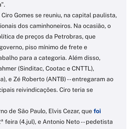
".
, Ciro Gomes se reuniu, na capital paulista,
ionais dos caminhoneiros. Na ocasião, o
olítica de preços da Petrobras, que
governo, piso mínimo de frete e
balho para a categoria. Além disso,
 Dahmer (Sinditac, Cootac e CNTTL),
a), e Zé Roberto (ANTB) -- entregaram ao
ipais reivindicações. Ciro teria se
no de São Paulo, Elvis Cezar, que
foi
ª feira (4.jul), e Antonio Neto -- pedetista