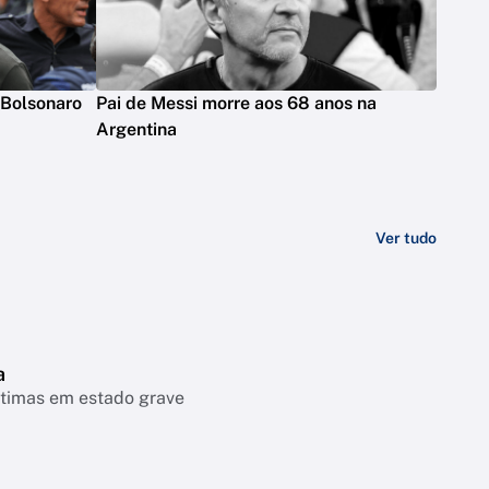
a Bolsonaro
Pai de Messi morre aos 68 anos na
Argentina
Ver tudo
a
vítimas em estado grave