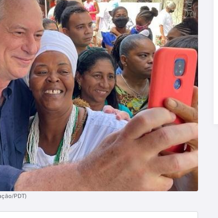
gação/PDT)