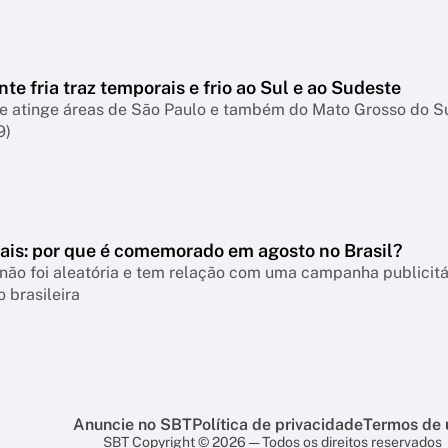
nte fria traz temporais e frio ao Sul e ao Sudeste
te atinge áreas de São Paulo e também do Mato Grosso do S
9)
Pais: por que é comemorado em agosto no Brasil?
não foi aleatória e tem relação com uma campanha publicitá
 brasileira
Anuncie no SBT
Política de privacidade
Termos de 
SBT Copyright © 2026 — Todos os direitos reservados