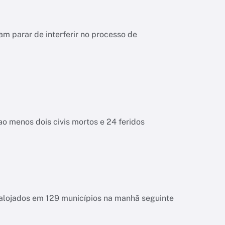
m parar de interferir no processo de
o menos dois civis mortos e 24 feridos
esalojados em 129 municípios na manhã seguinte