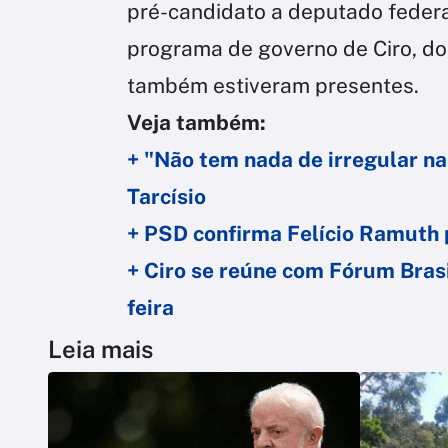
pré-candidato a deputado federal
programa de governo de Ciro, d
também estiveram presentes.
Veja também:
+ "Não tem nada de irregular na
Tarcísio
+ PSD confirma Felício Ramuth p
+ Ciro se reúne com Fórum Bras
feira
Leia mais