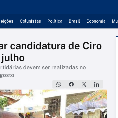
leições
Colunistas
Política
Brasil
Economia
Mu
r candidatura de Ciro
julho
rtidárias devem ser realizadas no
agosto