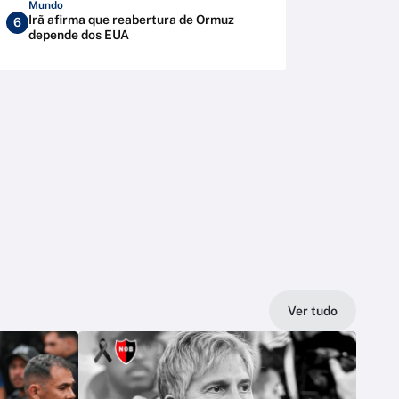
Mundo
Irã afirma que reabertura de Ormuz
6
depende dos EUA
Ver tudo