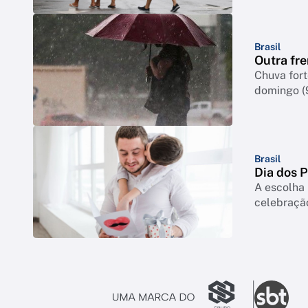
Brasil
Outra fre
Chuva for
domingo (
Brasil
Dia dos 
A escolha 
celebração