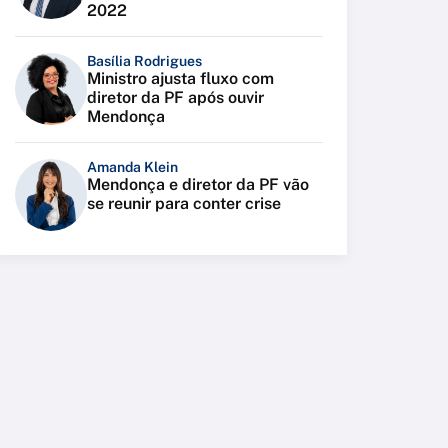
2022
Basília Rodrigues
Ministro ajusta fluxo com
diretor da PF após ouvir
Mendonça
Amanda Klein
Mendonça e diretor da PF vão
se reunir para conter crise