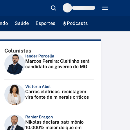
ndo
Saúde
Esportes
Podcasts
Colunistas
Iander Porcella
Marcos Pereira: Cleitinho será
candidato ao governo de MG
Victoria Abel
Carros elétricos: reciclagem
vira fonte de minerais críticos
Ranier Bragon
Nikolas declara patrimônio
10.000% maior do que em