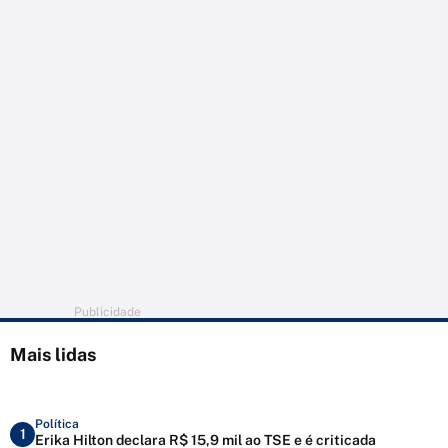
Publicidade
Mais lidas
Política
1
Erika Hilton declara R$ 15,9 mil ao TSE e é criticada