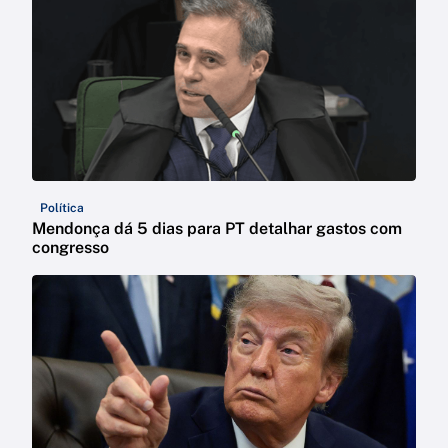
Política
Mendonça dá 5 dias para PT detalhar gastos com
congresso