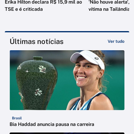
Erika Hilton declara R$ 15,9 mil ao
'Não houve alerta', d
TSE e é criticada
vítima na Tailândia
Últimas notícias
Ver tudo
Brasil
Bia Haddad anuncia pausa na carreira