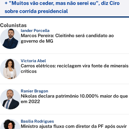
+ "Muitos vão ceder, mas não serei eu", diz Ciro
sobre corrida presidencial
Colunistas
Iander Porcella
Marcos Pereira: Cleitinho será candidato ao
governo de MG
Victoria Abel
Carros elétricos: reciclagem vira fonte de minerais
críticos
Ranier Bragon
Nikolas declara patrimônio 10.000% maior do que
em 2022
Basília Rodrigues
Ministro ajusta fluxo com diretor da PF após ouvir