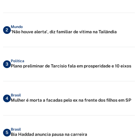
Mundo
2
'Não houve alerta', diz familiar de vítima na Tailândia
Política
3
Plano preliminar de Tarcísio fala em prosperidade e 10 eixos
Brasil
4
Mulher é morta a facadas pelo ex na frente dos filhos em SP
Brasil
5
Bia Haddad anuncia pausa na carreira