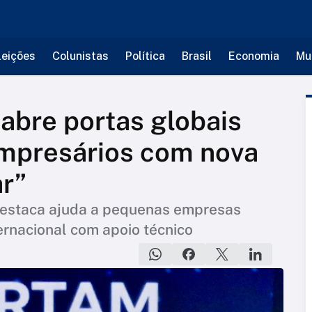
leições
Colunistas
Política
Brasil
Economia
Mu
abre portas globais
mpresários com nova
ar”
estaca ajuda a pequenas empresas
rnacional com apoio técnico