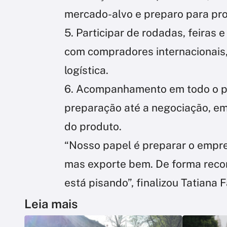
mercado-alvo e preparo para pr
5. Participar de rodadas, feiras
com compradores internacionais, 
logística.
6. Acompanhamento em todo o p
preparação até a negociação, emi
do produto.
“Nosso papel é preparar o empre
mas exporte bem. De forma reco
está pisando”, finalizou Tatiana F
Leia mais