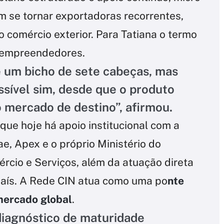
se tornar exportadoras recorrentes,
 comércio exterior. Para Tatiana o termo
s empreendedores.
 um bicho de sete cabeças, mas
ossível sim, desde que o produto
o mercado de destino”, afirmou.
ue hoje há apoio institucional com a
e, Apex e o próprio Ministério do
rcio e Serviços, além da atuação direta
país. A Rede CIN atua como uma po
nte
mercado global
.
iagnóstico de maturidade