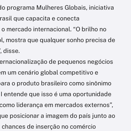
do programa Mulheres Globais, iniciativa
asil que capacita e conecta
o mercado internacional. “O brilho no
ol, mostra que qualquer sonho precisa de
 disse.
ternacionalização de pequenos negócios
em um cenário global competitivo e
ara o produto brasileiro como sinônimo
NI entende que isso é uma oportunidade
r como liderança em mercados externos”,
que posicionar a imagem do país junto ao
s chances de inserção no comércio