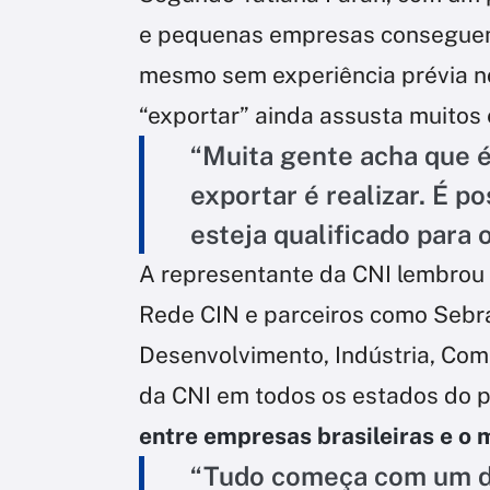
e pequenas empresas conseguem 
mesmo sem experiência prévia no
“exportar” ainda assusta muito
“Muita gente acha que é
exportar é realizar. É p
esteja qualificado para 
A representante da CNI lembrou q
Rede CIN e parceiros como Sebra
Desenvolvimento, Indústria, Comé
da CNI em todos os estados do 
entre empresas brasileiras e o 
“Tudo começa com um d