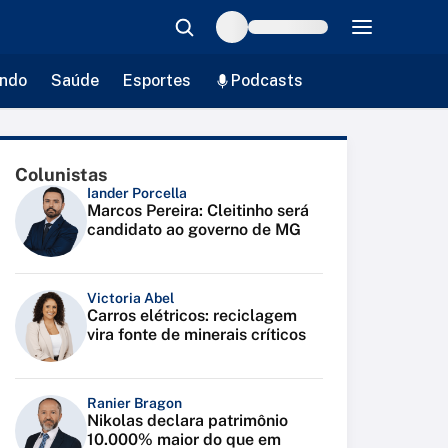
ndo
Saúde
Esportes
Podcasts
Colunistas
Iander Porcella
Marcos Pereira: Cleitinho será
candidato ao governo de MG
Victoria Abel
Carros elétricos: reciclagem
vira fonte de minerais críticos
Ranier Bragon
Nikolas declara patrimônio
10.000% maior do que em