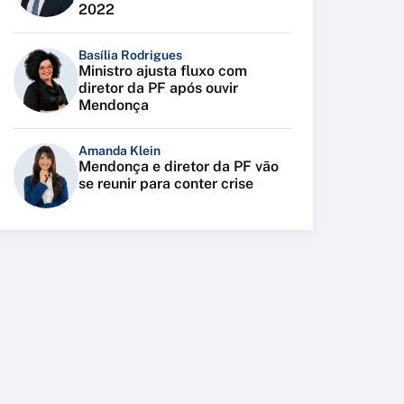
2022
Basília Rodrigues
Ministro ajusta fluxo com
diretor da PF após ouvir
Mendonça
Amanda Klein
Mendonça e diretor da PF vão
se reunir para conter crise