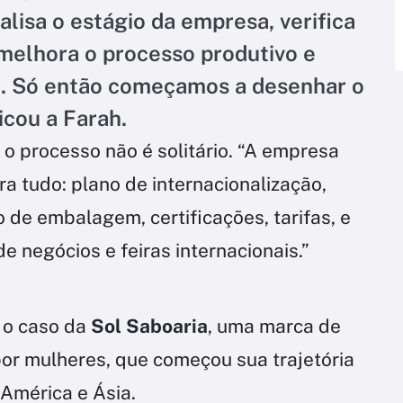
lisa o estágio da empresa, verifica
 melhora o processo produtivo e
o. Só então começamos a desenhar o
icou a Farah.
 processo não é solitário. “A empresa
a tudo: plano de internacionalização,
de embalagem, certificações, tarifas, e
 negócios e feiras internacionais.”
u o caso da
Sol Saboaria
, uma marca de
por mulheres, que começou sua trajetória
 América e Ásia.