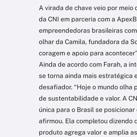
A virada de chave veio por meio 
da CNI em parceria com a ApexBr
empreendedoras brasileiras com 
olhar da Camila, fundadora da S
coragem e apoio para acontecer”,
Ainda de acordo com Farah, a in
se torna ainda mais estratégica 
desafiador. “Hoje o mundo olha p
de sustentabilidade e valor. A C
única para o Brasil se posiciona
afirmou. Ela completou dizendo 
produto agrega valor e amplia a