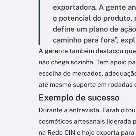
exportadora. A gente ana
o potencial do produto,
define um plano de açã
caminho para fora”, expl
A gerente também destacou que o
não chega sozinha. Tem apoio par
escolha de mercados, adequação 
até mesmo suporte em rodadas de
Exemplo de sucesso
Durante a entrevista, Farah cito
cosméticos artesanais liderada 
na Rede CIN e hoje exporta para