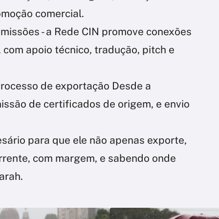
omoção comercial.
 e missões - a Rede CIN promove conexões
com apoio técnico, tradução, pitch e
rocesso de exportação Desde a
ssão de certificados de origem, e envio
sário para que ele não apenas exporte,
rrente, com margem, e sabendo onde
arah.