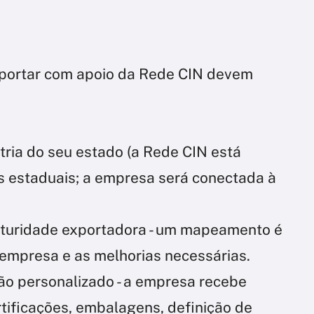
portar com apoio da Rede CIN devem
stria do seu estado (a Rede CIN está
s estaduais; a empresa será conectada à
aturidade exportadora - um mapeamento é
 empresa e as melhorias necessárias.
ão personalizado - a empresa recebe
tificações, embalagens, definição de