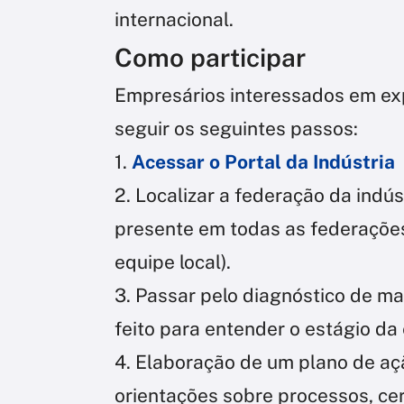
internacional.
Como participar
Empresários interessados em ex
seguir os seguintes passos:
1.
Acessar o Portal da Indústria
2. Localizar a federação da indú
presente em todas as federaçõe
equipe local).
3. Passar pelo diagnóstico de m
feito para entender o estágio da
4. Elaboração de um plano de aç
orientações sobre processos, cer