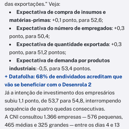
das exportações." Veja:
Expectativa de compra de insumos e
matérias-primas
: +0,1 ponto, para 52,6;
Expectativa do número de empregados
: +0,3
ponto, para 50,4;
Expectativa de quantidade exportada
: +0,3
ponto, para 51,2 pontos;
Expectativa de demanda por produtos
industriais
: -0,5, para 53,4 pontos.
+ Datafolha: 68% de endividados acreditam que
vão se beneficiar com o Desenrola 2
Já a intenção de investimento dos empresários
subiu 1,1 ponto, de 53,7 para 54,8, interrompendo
sequência de quatro quedas consecutivas.
A CNI consultou 1.366 empresas — 576 pequenas,
465 médias e 325 grandes — entre os dias 4 e 13