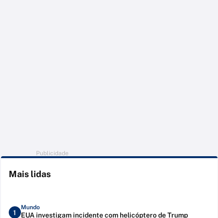
Publicidade
Mais lidas
Mundo
1
EUA investigam incidente com helicóptero de Trump