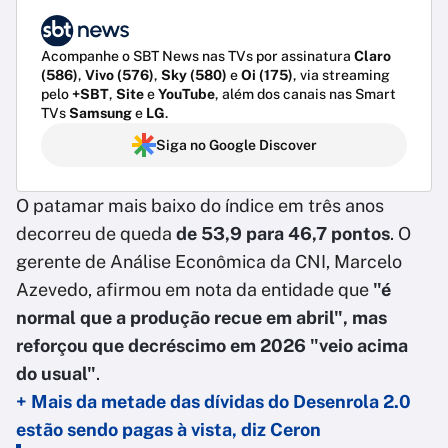
Acompanhe o SBT News nas TVs por assinatura
Claro
(586)
,
Vivo (576)
,
Sky (580)
e
Oi (175)
, via streaming
pelo
+SBT
,
Site
e
YouTube
, além dos canais nas Smart
TVs
Samsung
e
LG
.
Siga no Google Discover
O patamar mais baixo do índice em três anos
decorreu de queda
de 53,9 para 46,7 pontos
. O
gerente de Análise Econômica da CNI, Marcelo
Azevedo, afirmou em nota da entidade que
"é
normal que a produção recue em abril", mas
reforçou que decréscimo em 2026 "veio acima
do usual"
.
+ Mais da metade das dívidas do Desenrola 2.0
estão sendo pagas à vista, diz Ceron