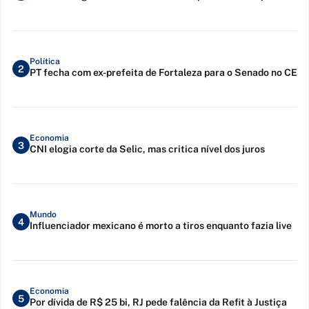
Política
2
PT fecha com ex-prefeita de Fortaleza para o Senado no CE
Economia
3
CNI elogia corte da Selic, mas critica nível dos juros
Mundo
4
Influenciador mexicano é morto a tiros enquanto fazia live
Economia
5
Por dívida de R$ 25 bi, RJ pede falência da Refit à Justiça