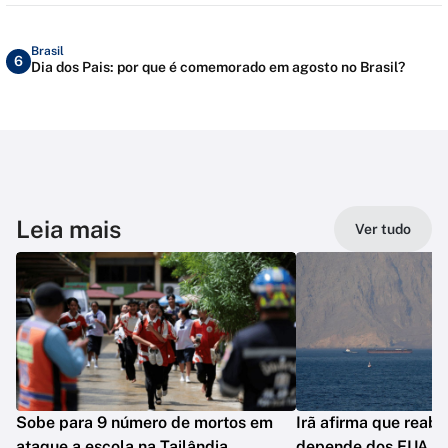
Brasil
6
Dia dos Pais: por que é comemorado em agosto no Brasil?
Leia mais
Ver tudo
Sobe para 9 número de mortos em
Irã afirma que reab
ataque a escola na Tailândia
depende dos EUA