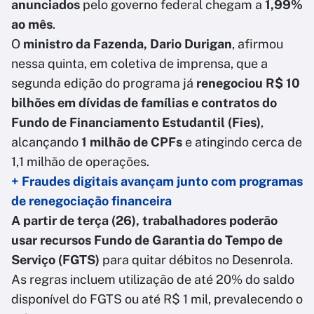
anunciados
pelo governo federal chegam a
1,99%
ao mês
.
O
ministro da Fazenda, Dario Durigan
, afirmou
nessa quinta, em coletiva de imprensa, que a
segunda edição do programa já
renegociou R$ 10
bilhões em dívidas de famílias e contratos do
Fundo de Financiamento Estudantil (Fies)
,
alcançando
1 milhão de CPFs
e atingindo cerca de
1,1 milhão de operações.
+ Fraudes digitais avançam junto com programas
de renegociação financeira
A partir de terça (26), trabalhadores poderão
usar recursos Fundo de Garantia do Tempo de
Serviço (FGTS)
para quitar débitos no Desenrola.
As regras incluem utilização de até 20% do saldo
disponível do FGTS ou até R$ 1 mil, prevalecendo o