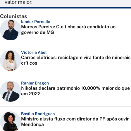
valor maior.
Colunistas
Iander Porcella
Marcos Pereira: Cleitinho será candidato ao
governo de MG
Victoria Abel
Carros elétricos: reciclagem vira fonte de minerais
críticos
Ranier Bragon
Nikolas declara patrimônio 10.000% maior do que
em 2022
Basília Rodrigues
Ministro ajusta fluxo com diretor da PF após ouvir
Mendonça