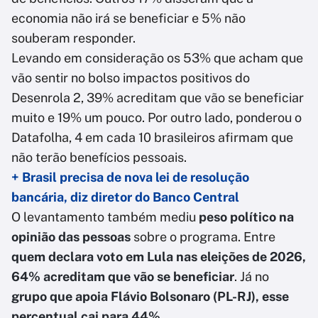
economia não irá se beneficiar e 5% não
souberam responder.
Levando em consideração os 53% que acham que
vão sentir no bolso impactos positivos do
Desenrola 2, 39% acreditam que vão se beneficiar
muito e 19% um pouco. Por outro lado, ponderou o
Datafolha, 4 em cada 10 brasileiros afirmam que
não terão benefícios pessoais.
+ Brasil precisa de nova lei de resolução
bancária, diz diretor do Banco Central
O levantamento também mediu
peso político na
opinião das pessoas
sobre o programa. Entre
quem declara voto em Lula nas eleições de 2026,
64% acreditam que vão se beneficiar
. Já no
grupo que apoia Flávio Bolsonaro (PL-RJ), esse
percentual cai para 44%
.