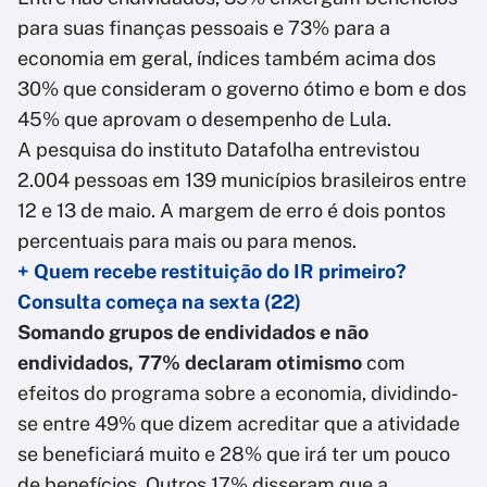
para suas finanças pessoais e 73% para a
economia em geral, índices também acima dos
30% que consideram o governo ótimo e bom e dos
45% que aprovam o desempenho de Lula.
A pesquisa do instituto Datafolha entrevistou
2.004 pessoas em 139 municípios brasileiros entre
12 e 13 de maio. A margem de erro é dois pontos
percentuais para mais ou para menos.
+ Quem recebe restituição do IR primeiro?
Consulta começa na sexta (22)
Somando grupos de endividados e não
endividados, 77% declaram otimismo
com
efeitos do programa sobre a economia, dividindo-
se entre 49% que dizem acreditar que a atividade
se beneficiará muito e 28% que irá ter um pouco
de benefícios. Outros 17% disseram que a