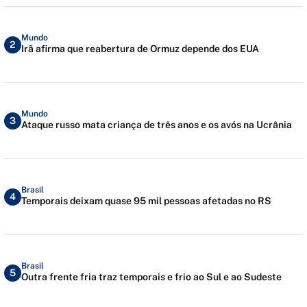
Mundo
2
Irã afirma que reabertura de Ormuz depende dos EUA
Mundo
3
Ataque russo mata criança de três anos e os avós na Ucrânia
Brasil
4
Temporais deixam quase 95 mil pessoas afetadas no RS
Brasil
5
Outra frente fria traz temporais e frio ao Sul e ao Sudeste