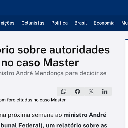
leições
Colunistas
Política
Brasil
Economia
Mu
ório sobre autoridades
 no caso Master
istro André Mendonça para decidir se
 na próxima semana ao
ministro André
unal Federal), um relatório sobre as