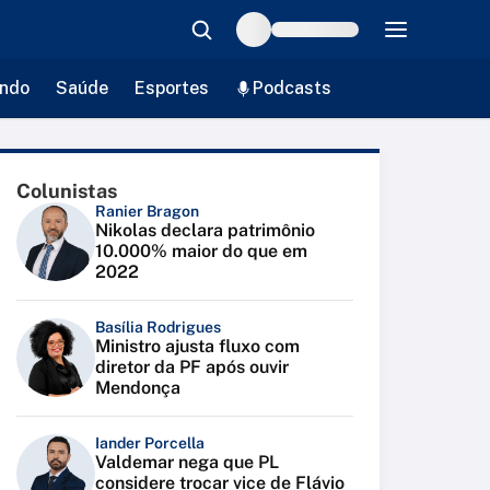
ndo
Saúde
Esportes
Podcasts
Colunistas
Ranier Bragon
Nikolas declara patrimônio
10.000% maior do que em
2022
Basília Rodrigues
Ministro ajusta fluxo com
diretor da PF após ouvir
Mendonça
Iander Porcella
Valdemar nega que PL
considere trocar vice de Flávio