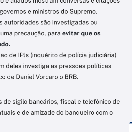
ro e aliados mostram conversas e citações
 governos e ministros do Supremo.
s autoridades são investigadas ou
e uma precaução, para
evitar que os
ado.
 de IPJs (inquérito de polícia judiciária)
 deles investiga as pressões políticas
co de Daniel Vorcaro o BRB.
e sigilo bancários, fiscal e telefônico de
tuais e de amizade do banqueiro com o