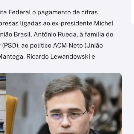
ta Federal o pagamento de cifras
mpresas ligadas ao ex-presidente Michel
ião Brasil, Antônio Rueda, à família do
 (PSD), ao político ACM Neto (União
o Mantega, Ricardo Lewandowski e