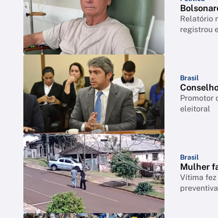
Bolsonaro
Relatório 
registrou 
Brasil
Conselho
Promotor 
eleitoral
Brasil
Mulher fa
Vítima fez
preventiv