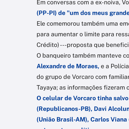
Em conversas com a ex-noiva, V
(PP-PI) de "um dos meus grande
Ele comemorou também uma eme
para aumentar o limite para res
Crédito) ---proposta que benefic
O banqueiro também manteve c
Alexandre de Moraes,
e a Políc
do grupo de Vorcaro com familiar
Tayaya; as informações fizeram o 
O celular de Vorcaro tinha salv
(Republicanos-PB), Davi Alcolu
(União Brasil-AM), Carlos Vian