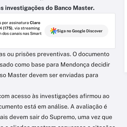
as investigações do Banco Master.
 por assinatura
Claro
i (175)
, via streaming
Siga no Google Discover
m dos canais nas Smart
cas ou prisões preventivas. O documento
usado como base para Mendonça decidir
caso Master devem ser enviadas para
com acesso às investigações afirmou ao
cumento está em análise. A avaliação é
iais devem sair do Supremo, uma vez que