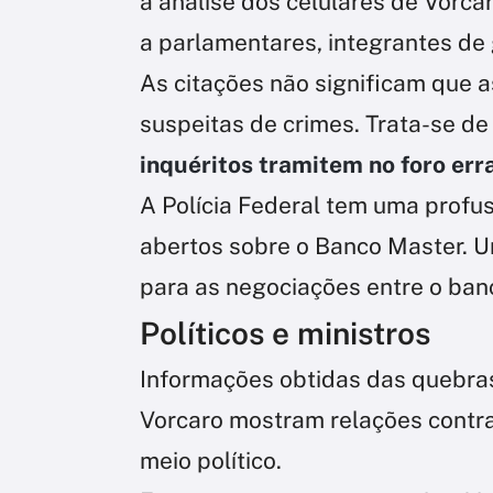
a análise dos celulares de Vorca
a parlamentares, integrantes de
As citações não significam que a
suspeitas de crimes. Trata-se d
inquéritos tramitem no foro err
A Polícia Federal tem uma profusão
abertos sobre o Banco Master. Um
para as negociações entre o ban
Políticos e ministros
Informações obtidas das quebras d
Vorcaro mostram relações contra
meio político.