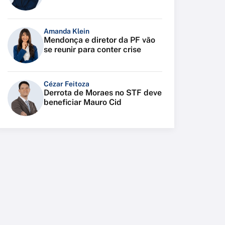
Amanda Klein
Mendonça e diretor da PF vão
se reunir para conter crise
Cézar Feitoza
Derrota de Moraes no STF deve
beneficiar Mauro Cid