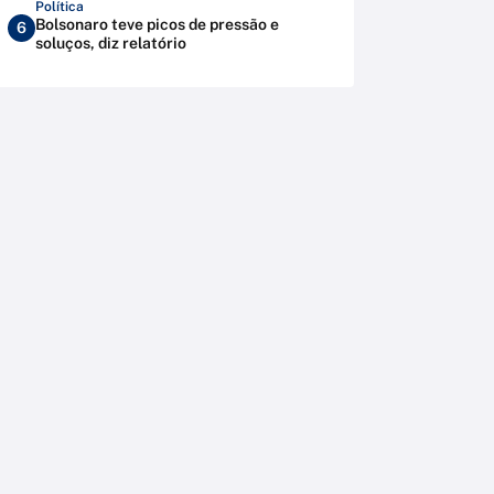
Política
Bolsonaro teve picos de pressão e
6
soluços, diz relatório