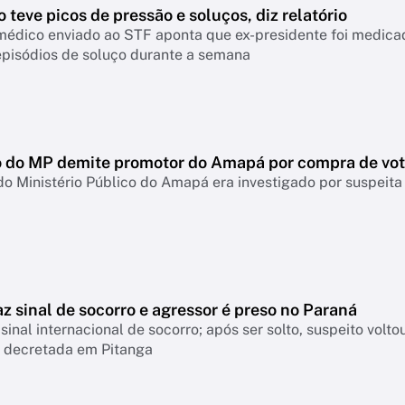
 teve picos de pressão e soluços, diz relatório
médico enviado ao STF aponta que ex-presidente foi medicad
episódios de soluço durante a semana
 do MP demite promotor do Amapá por compra de vo
do Ministério Público do Amapá era investigado por suspei
z sinal de socorro e agressor é preso no Paraná
 sinal internacional de socorro; após ser solto, suspeito vol
a decretada em Pitanga