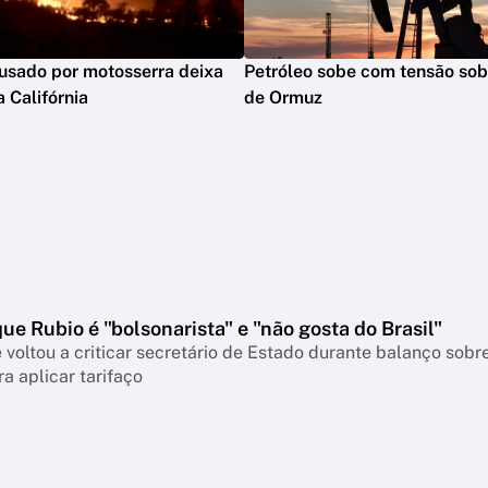
usado por motosserra deixa
Petróleo sobe com tensão sobr
 Califórnia
de Ormuz
que Rubio é "bolsonarista" e "não gosta do Brasil"
 voltou a criticar secretário de Estado durante balanço so
a aplicar tarifaço