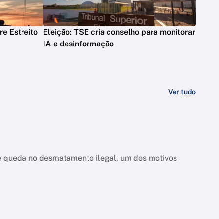
e Estreito
Eleição: TSE cria conselho para monitorar
IA e desinformação
Ver tudo
bre queda no desmatamento ilegal, um dos motivos