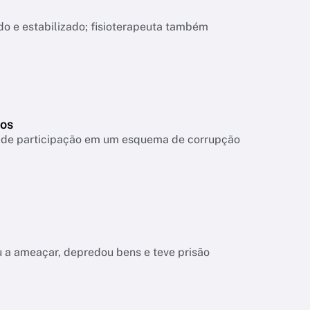
o e estabilizado; fisioterapeuta também
tos
ta de participação em um esquema de corrupção
tou a ameaçar, depredou bens e teve prisão