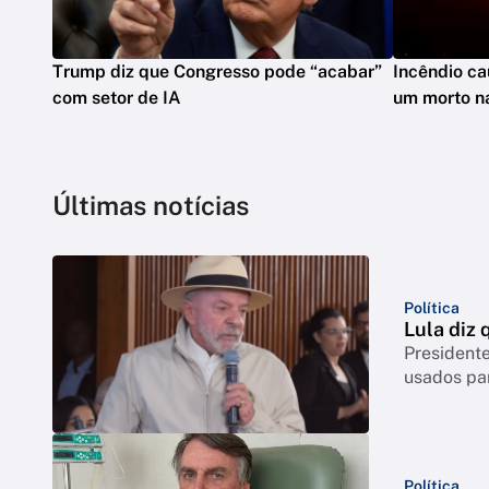
Trump diz que Congresso pode “acabar”
Incêndio ca
com setor de IA
um morto na
Últimas notícias
Política
Lula diz 
Presidente
usados par
Política