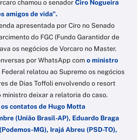
orcaro chamou o senador
Ciro Nogueira
s amigos de vida".
nda apresentada por Ciro no Senado
sarcimento do FGC (Fundo Garantidor de
iava os negócios de Vorcaro no Master.
onversas por WhatsApp com
o ministro
ia Federal relatou ao Supremo os negócios
es de Dias Toffoli envolvendo o resort
ministro deixar a relatoria do caso.
o os contatos de Hugo Motta
mbre (União Brasil-AP), Eduardo Braga
a (Podemos-MG), Irajá Abreu (PSD-TO),