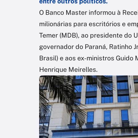
entre outros políticos.
O Banco Master informou à Recei
milionárias para escritórios e e
Temer (MDB), ao presidente do Un
governador do Paraná, Ratinho Jr
Brasil) e aos ex-ministros Guid
Henrique Meirelles.