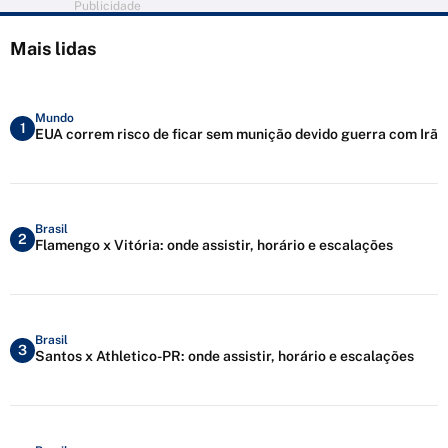
Publicidade
Mais lidas
Mundo
1
EUA correm risco de ficar sem munição devido guerra com Irã
Brasil
2
Flamengo x Vitória: onde assistir, horário e escalações
Brasil
3
Santos x Athletico-PR: onde assistir, horário e escalações