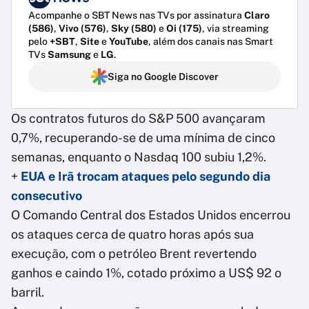
Acompanhe o SBT News nas TVs por assinatura
Claro
(586)
,
Vivo (576)
,
Sky (580)
e
Oi (175)
, via streaming
pelo
+SBT
,
Site
e
YouTube
, além dos canais nas Smart
TVs
Samsung
e
LG
.
Siga no Google Discover
Os contratos futuros do S&P 500 avançaram
0,7%, recuperando-se de uma mínima de cinco
semanas, enquanto o Nasdaq 100 subiu 1,2%.
+
EUA e Irã trocam ataques pelo segundo dia
consecutivo
O Comando Central dos Estados Unidos encerrou
os ataques cerca de quatro horas após sua
execução, com o petróleo Brent revertendo
ganhos e caindo 1%, cotado próximo a US$ 92 o
barril.