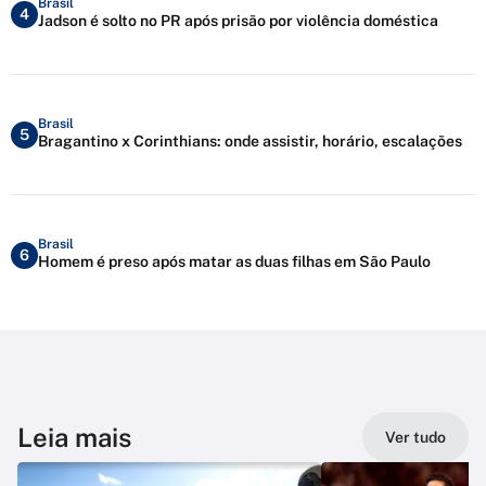
Brasil
4
Jadson é solto no PR após prisão por violência doméstica
Brasil
5
Bragantino x Corinthians: onde assistir, horário, escalações
Brasil
6
Homem é preso após matar as duas filhas em São Paulo
Leia mais
Ver tudo