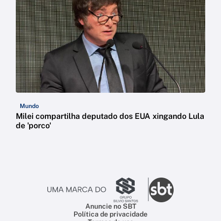
Mundo
Milei compartilha deputado dos EUA xingando Lula
de 'porco'
Anuncie no SBT
Política de privacidade