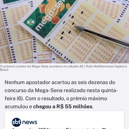
O próximo sorteio da Mega-Sena acontece no sábado (8) | Rafa Neddermeyer/Agência
Brasil
Nenhum apostador acertou as seis dezenas do
concurso da Mega-Sena realizado nesta quinta-
feira (6). Com o resultado, o prêmio máximo
acumulou e
chegou a R$ 55 milhões
.