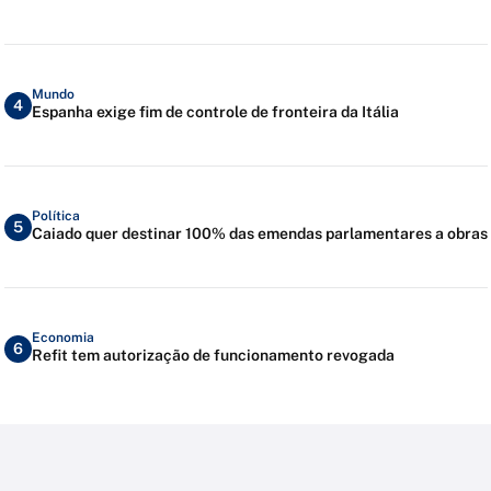
Mundo
4
Espanha exige fim de controle de fronteira da Itália
Política
5
Caiado quer destinar 100% das emendas parlamentares a obras
Economia
6
Refit tem autorização de funcionamento revogada