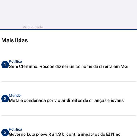
Publicidade
Mais lidas
Política
1
Sem Cleitinho, Roscoe diz ser único nome da direita em MG
Mundo
2
Meta é condenada por violar direitos de crianças e jovens
Política
3
Governo Lula prevê R$ 1,3 bi contra impactos do El Niño