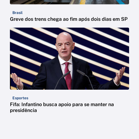
Brasil
Greve dos trens chega ao fim após dois dias em SP
Esportes
Fifa: Infantino busca apoio para se manter na
presidência