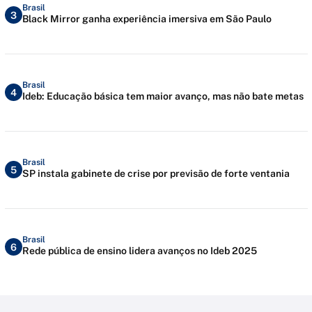
Brasil
3
Black Mirror ganha experiência imersiva em São Paulo
Brasil
4
Ideb: Educação básica tem maior avanço, mas não bate metas
Brasil
5
SP instala gabinete de crise por previsão de forte ventania
Brasil
6
Rede pública de ensino lidera avanços no Ideb 2025