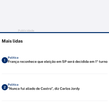
Publicidade
Mais lidas
Política
1
França reconhece que eleição em SP será decidida em 1º turno
Política
2
"Nunca fui aliado de Castro", diz Carlos Jordy