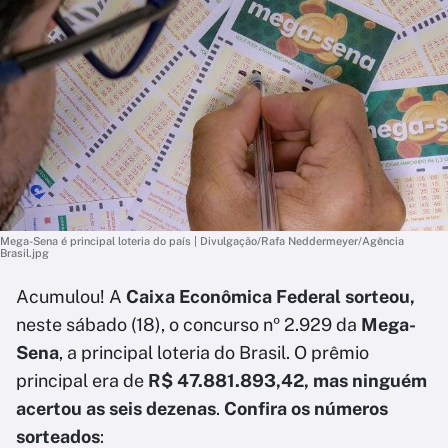
Mega-Sena é principal loteria do país | Divulgação/Rafa Neddermeyer/Agência
Brasil.jpg
Acumulou! A
Caixa Econômica Federal sorteou,
neste sábado (18), o concurso nº 2.929 da
Mega-
Sena
, a principal loteria do Brasil. O prêmio
principal era de
R$ 47.881.893,42, mas ninguém
acertou as seis dezenas
.
Confira os números
sorteados
: