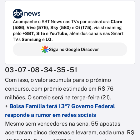
Acompanhe o SBT News nas TVs por assinatura
Claro
(586)
,
Vivo (576)
,
Sky (580)
e
Oi (175)
, via streaming
pelo
+SBT
,
Site
e
YouTube
, além dos canais nas Smart
TVs
Samsung
e
LG
.
Siga no Google Discover
03 - 07 - 08 - 34 - 35 - 51
Com isso, o valor acumula para o próximo
concurso, com prêmio estimado em R$ 76
milhões. O sorteio será na terça-feira (21).
+
Bolsa Família terá 13º? Governo Federal
responde a rumor em redes sociais
Mesmo sem vencedores na sena, 55 apostas
acertaram cinco dezenas e levaram, cada uma, R$