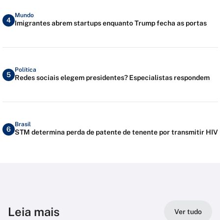
Mundo
4
Imigrantes abrem startups enquanto Trump fecha as portas
Política
5
Redes sociais elegem presidentes? Especialistas respondem
Brasil
6
STM determina perda de patente de tenente por transmitir HIV
Leia mais
Ver tudo