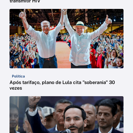
transmitir HIV
Política
Após tarifaço, plano de Lula cita "soberania" 30
vezes