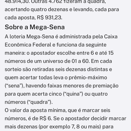
48.914,30. Outras 4.762 fizeram a quadra,
acertando quatro dezenas e levando, cada para
cada aposta, R$ 931,23.
Sobre a Mega-Sena
A loteria Mega‑Sena é administrada pela Caixa
Econômica Federal e funciona da seguinte
maneira: o apostador escolhe entre 6 e até 15
números de um universo de 01 a 60. Em cada
sorteio são retiradas seis dezenas distintas e
quem acertar todas leva o prêmio-máximo
(“sena”), havendo faixas menores de premiação
para quem acerta cinco (“quina”) ou quatro
números (“quadra”).
O valor da aposta mínima, que é marcar seis
números, é de R$ 6. Se o apostador decidir marcar
mais dezenas (por exemplo 7, 8 ou mais) para