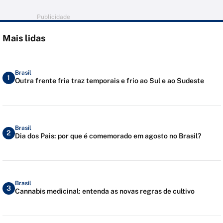
Publicidade
Mais lidas
Brasil
1
Outra frente fria traz temporais e frio ao Sul e ao Sudeste
Brasil
2
Dia dos Pais: por que é comemorado em agosto no Brasil?
Brasil
3
Cannabis medicinal: entenda as novas regras de cultivo