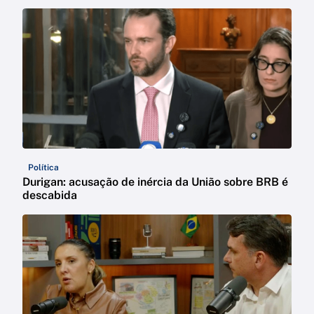
Política
Durigan: acusação de inércia da União sobre BRB é
descabida