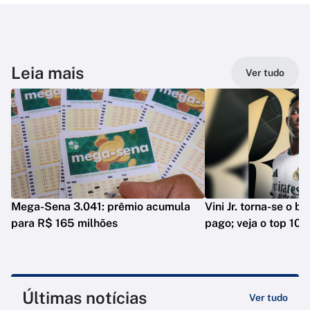
Leia mais
Ver tudo
Mega-Sena 3.041: prêmio acumula
Vini Jr. torna-se o b
para R$ 165 milhões
pago; veja o top 10
Últimas notícias
Ver tudo