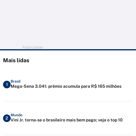
Publicidade
Mais lidas
Brasil
1
Mega-Sena 3.041: prêmio acumula para R$ 165 milhões
Mundo
2
Vini Jr. torna-se o brasileiro mais bem pago; veja o top 10