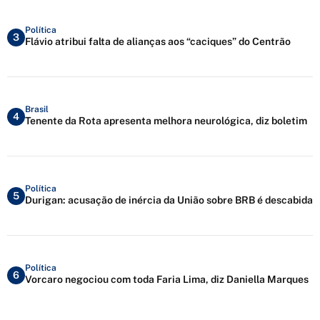
Política
3
Flávio atribui falta de alianças aos “caciques” do Centrão
Brasil
4
Tenente da Rota apresenta melhora neurológica, diz boletim
Política
5
Durigan: acusação de inércia da União sobre BRB é descabida
Política
6
Vorcaro negociou com toda Faria Lima, diz Daniella Marques