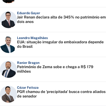
Eduardo Gayer
Jair Renan declara alta de 345% no patrimônio em
dois anos
Leandro Magalhães
EUA: situação irregular da embaixadora depende
do Brasil
Ranier Bragon
Patrimônio de Zema sobe e chega a R$ 179
milhões
Cézar Feitoza
PGR chamou de 'precipitada' busca contra aliados
de senador