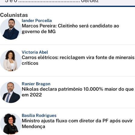
5 e 0 ......................................... 08/dez
Colunistas
Iander Porcella
Marcos Pereira: Cleitinho será candidato ao
governo de MG
Victoria Abel
Carros elétricos: reciclagem vira fonte de minerais
críticos
Ranier Bragon
Nikolas declara patrimônio 10.000% maior do que
em 2022
Basília Rodrigues
Ministro ajusta fluxo com diretor da PF após ouvir
Mendonça