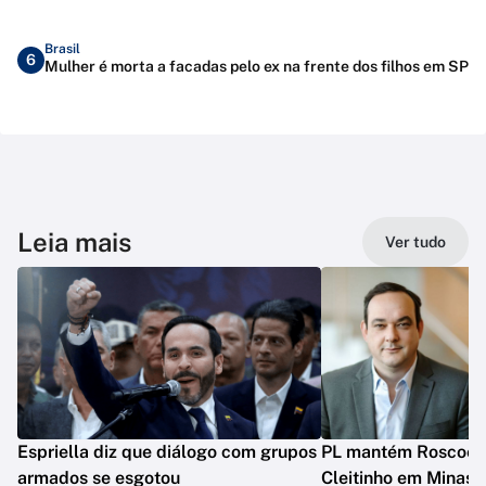
Brasil
6
Mulher é morta a facadas pelo ex na frente dos filhos em SP
Leia mais
Ver tudo
Espriella diz que diálogo com grupos
PL mantém Roscoe e
armados se esgotou
Cleitinho em Minas