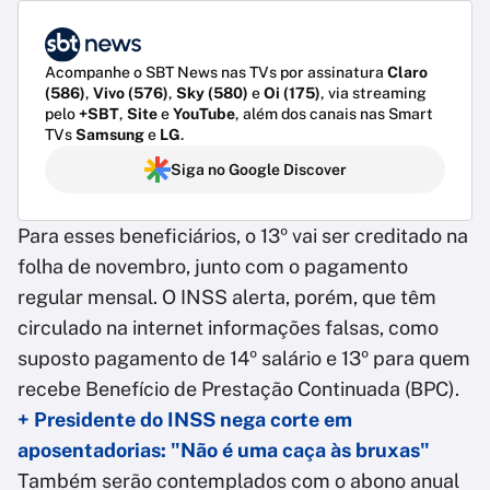
Acompanhe o SBT News nas TVs por assinatura
Claro
(586)
,
Vivo (576)
,
Sky (580)
e
Oi (175)
, via streaming
pelo
+SBT
,
Site
e
YouTube
, além dos canais nas Smart
TVs
Samsung
e
LG
.
Siga no Google Discover
Para esses beneficiários, o 13º vai ser creditado na
folha de novembro, junto com o pagamento
regular mensal. O INSS alerta, porém, que têm
circulado na internet informações falsas, como
suposto pagamento de 14º salário e 13º para quem
recebe Benefício de Prestação Continuada (BPC).
+ Presidente do INSS nega corte em
aposentadorias: "Não é uma caça às bruxas"
Também serão contemplados com o abono anual