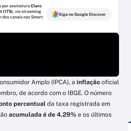
 por assinatura
Claro
i (175)
, via streaming
Siga no Google Discover
m dos canais nas Smart
Consumidor Amplo (IPCA), a
inflação
oficial
mbro, de acordo com o IBGE. O número
ponto percentual
da taxa registrada em
ação
acumulada é de 4,29%
e os últimos