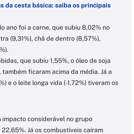
 da cesta básica: saiba os principais
o ano foi a carne, que subiu 8,02% no
tra (9,31%), chã de dentro (8,57%),
%).
idas, que subiu 1,55%, o óleo de soja
), também ficaram acima da média. Já a
) e o leite longa vida (-1,72%) tiveram os
 impacto considerável no grupo
e 22,65%. Já os combustíveis caíram