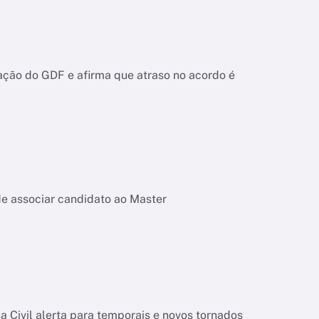
ação do GDF e afirma que atraso no acordo é
de associar candidato ao Master
 Civil alerta para temporais e novos tornados