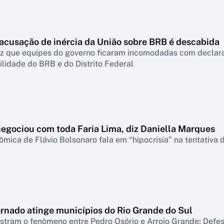
 acusação de inércia da União sobre BRB é descabida
diz que equipes do governo ficaram incomodadas com declar
lidade do BRB e do Distrito Federal
negociou com toda Faria Lima, diz Daniella Marques
mica de Flávio Bolsonaro fala em “hipocrisia” na tentativa 
ornado atinge municípios do Rio Grande do Sul
tram o fenômeno entre Pedro Osório e Arroio Grande; Defesa