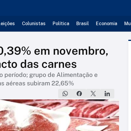
leições
Colunistas
Política
Brasil
Economia
Mu
m 0,39% em novembro,
cto das carnes
no período; grupo de Alimentação e
ns aéreas subiram 22,65%