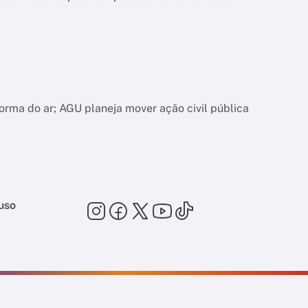
orma do ar; AGU planeja mover ação civil pública
uso