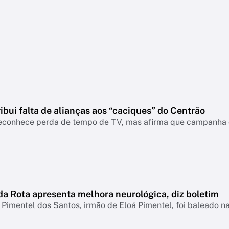
ribui falta de alianças aos “caciques” do Centrão
econhece perda de tempo de TV, mas afirma que campanha d
da Rota apresenta melhora neurológica, diz boletim
Pimentel dos Santos, irmão de Eloá Pimentel, foi baleado 