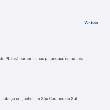
Ver tudo
o PL terá parcerias nos palanques estaduais
na cabeça em junho, em São Caetano do Sul