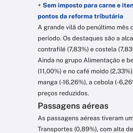
+
Sem imposto para carne e itens
pontos da reforma tributária
A grande vilã do penúltimo mês d
período. Os destaques são a alca
contrafilé (7,83%) e costela (7,83
Ainda no grupo Alimentação e beb
(11,00%) e no café moído (2,33%
manga (-16,26%), a cebola (-6,26%
preços reduzidos.
Passagens aéreas
As passagens aéreas tiveram um
Transportes (0,89%), com alta d