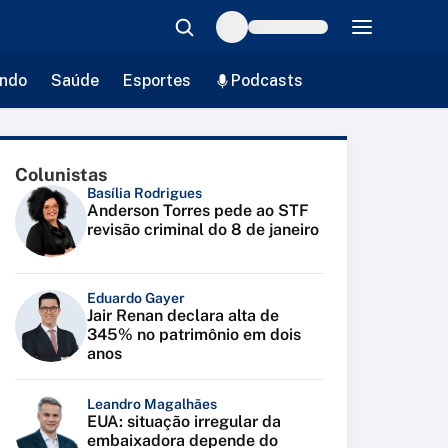
ndo
Saúde
Esportes
Podcasts
Colunistas
Basília Rodrigues
Anderson Torres pede ao STF
revisão criminal do 8 de janeiro
Eduardo Gayer
Jair Renan declara alta de
345% no patrimônio em dois
anos
Leandro Magalhães
EUA: situação irregular da
embaixadora depende do