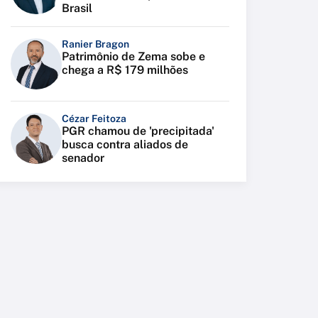
Brasil
Ranier Bragon
Patrimônio de Zema sobe e
chega a R$ 179 milhões
Cézar Feitoza
PGR chamou de 'precipitada'
busca contra aliados de
senador