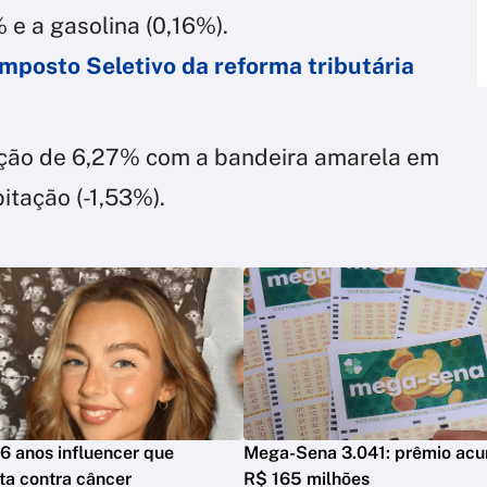
 e a gasolina (0,16%).
mposto Seletivo da reforma tributária
dução de 6,27% com a bandeira amarela em
itação (-1,53%).
6 anos influencer que
Mega-Sena 3.041: prêmio acu
ta contra câncer
R$ 165 milhões