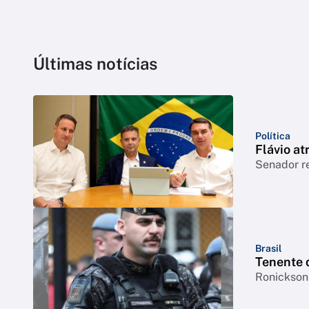
Últimas notícias
Política
Flávio at
Senador r
Brasil
Tenente 
Ronickson 