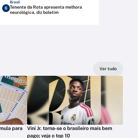
Brasil
Tenente da Rota apresenta melhora
6
neurológica, diz boletim
Ver tudo
mula para
Vini Jr. torna-se o brasileiro mais bem
pago; veja o top 10