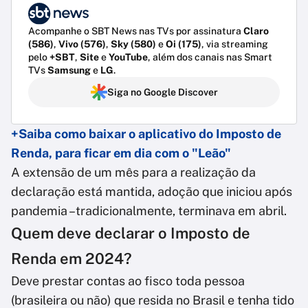
Acompanhe o SBT News nas TVs por assinatura
Claro
(586)
,
Vivo (576)
,
Sky (580)
e
Oi (175)
, via streaming
pelo
+SBT
,
Site
e
YouTube
, além dos canais nas Smart
TVs
Samsung
e
LG
.
Siga no Google Discover
+Saiba como baixar o aplicativo do Imposto de
Renda, para ficar em dia com o "Leão"
A extensão de um mês para a realização da
declaração está mantida, adoção que iniciou após
pandemia –tradicionalmente, terminava em abril.
Quem deve declarar o Imposto de
Renda em 2024?
Deve prestar contas ao fisco toda pessoa
(brasileira ou não) que resida no Brasil e tenha tido