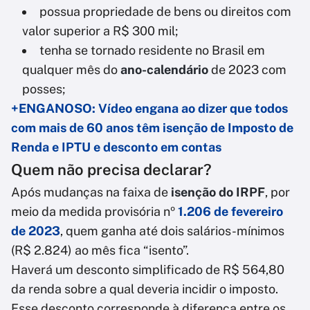
possua propriedade de bens ou direitos com
valor superior a R$ 300 mil;
tenha se tornado residente no Brasil em
qualquer mês do
ano-calendário
de 2023 com
posses;
+ENGANOSO: Vídeo engana ao dizer que todos
com mais de 60 anos têm isenção de Imposto de
Renda e IPTU e desconto em contas
Quem não precisa declarar?
Após mudanças na faixa de
isenção do IRPF
, por
meio da medida provisória nº
1.206 de fevereiro
de 2023
, quem ganha até dois salários-mínimos
(R$ 2.824) ao mês fica “isento”.
Haverá um desconto simplificado de R$ 564,80
da renda sobre a qual deveria incidir o imposto.
Esse desconto corresponde à diferença entre os