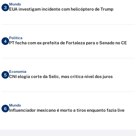
Mundo
3
EUA investigam incidente com helicóptero de Trump
Política
4
PT fecha com ex-prefeita de Fortaleza para o Senado no CE
Economia
5
CNI elogia corte da Selic, mas critica nível dos juros
Mundo
6
Influenciador mexicano é morto a tiros enquanto fazia live