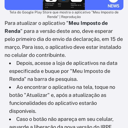
Tela do Google Play Store que mostra o aplicativo "Meu Imposto de
Renda" | Reprodução
Para atualizar o aplicativo "
Meu Imposto de
Renda
" para a versão deste ano, deve esperar
pelo primeiro dia do envio da declaração, em 15 de
março. Para isso, o aplicativo deve estar instalado
no celular do contribuinte.
Depois, acesse a loja de aplicativos na data
especificada e buque por "Meu Imposto de
Renda" na barra de pesquisa.
Ao encontrar o aplicativo na tela, toque no
botão "Atualizar" e, após a atualização as
funcionalidades do aplicativo estarão
disponíveis.
Caso o botão não apareça em seu celular,
aguarde a liberação da nova versão do IRPF