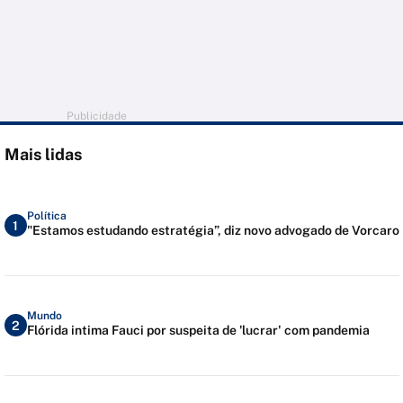
Publicidade
Mais lidas
Política
1
"Estamos estudando estratégia”, diz novo advogado de Vorcaro
Mundo
2
Flórida intima Fauci por suspeita de 'lucrar' com pandemia