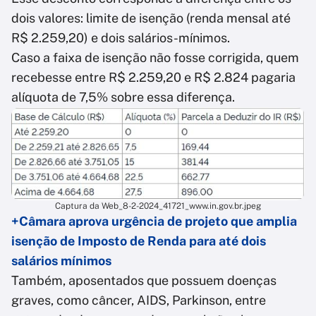
dois valores: limite de isenção (renda mensal até
R$ 2.259,20) e dois salários-mínimos.
Caso a faixa de isenção não fosse corrigida, quem
recebesse entre R$ 2.259,20 e R$ 2.824 pagaria
alíquota de 7,5% sobre essa diferença.
Captura da Web_8-2-2024_41721_www.in.gov.br.jpeg
+Câmara aprova urgência de projeto que amplia
isenção de Imposto de Renda para até dois
salários mínimos
Também, aposentados que possuem doenças
graves, como câncer, AIDS, Parkinson, entre