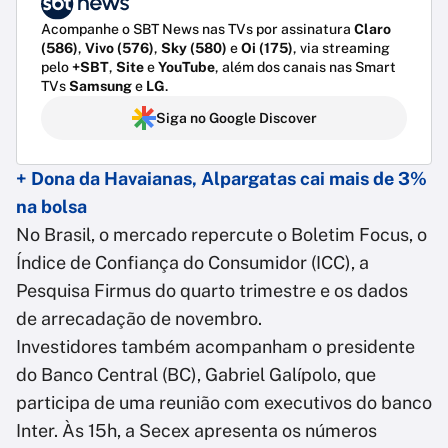
Acompanhe o SBT News nas TVs por assinatura
Claro
(586)
,
Vivo (576)
,
Sky (580)
e
Oi (175)
, via streaming
pelo
+SBT
,
Site
e
YouTube
, além dos canais nas Smart
TVs
Samsung
e
LG
.
Siga no Google Discover
+ Dona da Havaianas, Alpargatas cai mais de 3%
na bolsa
No Brasil, o mercado repercute o Boletim Focus, o
Índice de Confiança do Consumidor (ICC), a
Pesquisa Firmus do quarto trimestre e os dados
de arrecadação de novembro.
Investidores também acompanham o presidente
do Banco Central (BC), Gabriel Galípolo, que
participa de uma reunião com executivos do banco
Inter. Às 15h, a Secex apresenta os números