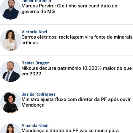
Iander Porcella
Marcos Pereira: Cleitinho será candidato ao
governo de MG
Victoria Abel
Carros elétricos: reciclagem vira fonte de minerais
críticos
Ranier Bragon
Nikolas declara patrimônio 10.000% maior do que
em 2022
Basília Rodrigues
Ministro ajusta fluxo com diretor da PF após ouvir
Mendonça
Amanda Klein
Mendonça e diretor da PF vão se reunir para