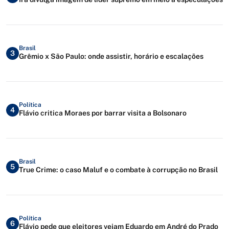
Brasil
3
Grêmio x São Paulo: onde assistir, horário e escalações
Política
4
Flávio critica Moraes por barrar visita a Bolsonaro
Brasil
5
True Crime: o caso Maluf e o combate à corrupção no Brasil
Política
6
Flávio pede que eleitores vejam Eduardo em André do Prado