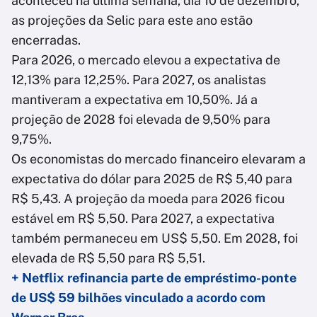
aconteceu na última semana, dia 10 de dezembro,
as projeções da Selic para este ano estão
encerradas.
Para 2026, o mercado elevou a expectativa de
12,13% para 12,25%. Para 2027, os analistas
mantiveram a expectativa em 10,50%. Já a
projeção de 2028 foi elevada de 9,50% para
9,75%.
Os economistas do mercado financeiro elevaram a
expectativa do dólar para 2025 de R$ 5,40 para
R$ 5,43. A projeção da moeda para 2026 ficou
estável em R$ 5,50. Para 2027, a expectativa
também permaneceu em US$ 5,50. Em 2028, foi
elevada de R$ 5,50 para R$ 5,51.
+ Netflix refinancia parte de empréstimo-ponte
de US$ 59 bilhões vinculado a acordo com