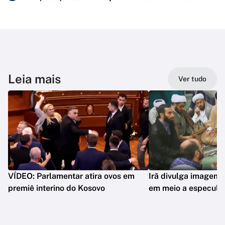
Leia mais
Ver tudo
VÍDEO: Parlamentar atira ovos em
Irã divulga imagem 
premiê interino do Kosovo
em meio a especula