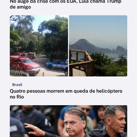
No auge da crise com os EUA, Lula chama Trump
de amigo
Brasil
Quatro pessoas morrem em queda de helicóptero
no Rio