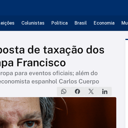
leições
Colunistas
Política
Brasil
Economia
Mu
posta de taxação dos
apa Francisco
ropa para eventos oficiais; além do
o economista espanhol Carlos Cuerpo