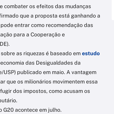
l e combater os efeitos das mudanças
afirmado que a proposta está ganhando a
e pode entrar como recomendação das
zação para a Cooperação e
DE).
l sobre as riquezas é baseado em
estudo
oeconomia das Desigualdades da
e/USP) publicado em maio. A vantagem
itar que os milionários movimentem essa
 fugir dos impostos, como acusam os
utário.
o G20 acontece em julho.