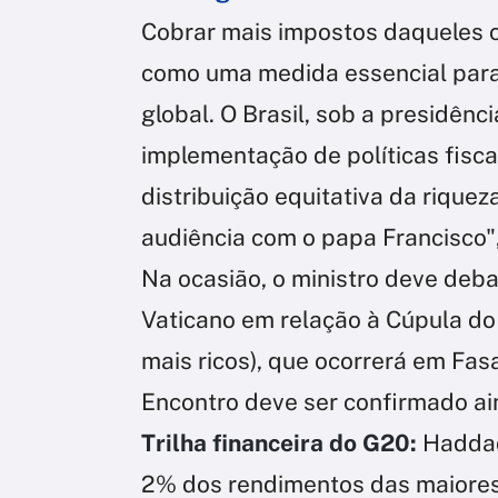
Cobrar mais impostos daqueles c
como uma medida essencial para
global. O Brasil, sob a presidên
implementação de políticas fisc
distribuição equitativa da riquez
audiência com o papa Francisco",
Na ocasião, o ministro deve deba
Vaticano em relação à Cúpula do
mais ricos), que ocorrerá em Fasan
Encontro deve ser confirmado a
Trilha financeira do G20:
Haddad
2% dos rendimentos das maiores