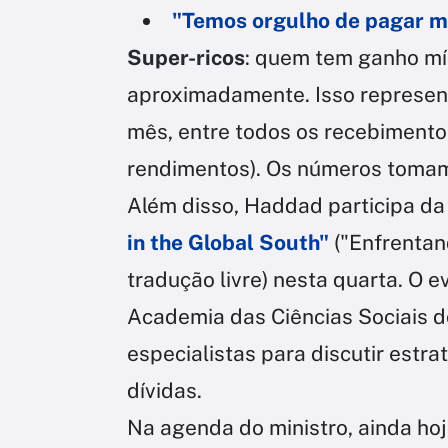
"Temos orgulho de pagar ma
Super-ricos
: quem tem ganho mí
aproximadamente. Isso represen
mês, entre todos os recebimentos
rendimentos). Os números tomam
Além disso, Haddad participa da
in the Global South"
("Enfrentand
tradução livre) nesta quarta. O e
Academia das Ciências Sociais do
especialistas para discutir estr
dívidas.
Na agenda do ministro, ainda h