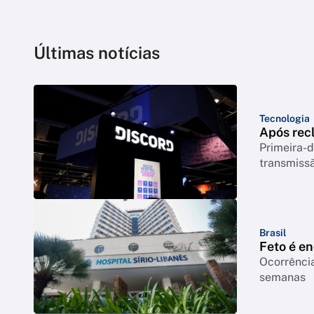
Últimas notícias
Tecnologia
Após rec
Primeira-d
transmiss
Brasil
Feto é e
Ocorrência
semanas