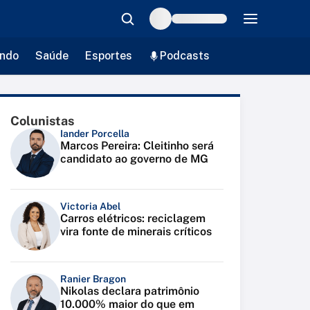
ndo
Saúde
Esportes
Podcasts
Colunistas
Iander Porcella
Marcos Pereira: Cleitinho será
candidato ao governo de MG
Victoria Abel
Carros elétricos: reciclagem
vira fonte de minerais críticos
Ranier Bragon
Nikolas declara patrimônio
10.000% maior do que em