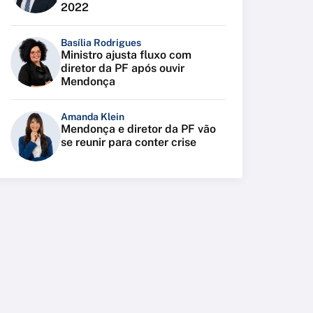
2022
Basília Rodrigues
Ministro ajusta fluxo com
diretor da PF após ouvir
Mendonça
Amanda Klein
Mendonça e diretor da PF vão
se reunir para conter crise