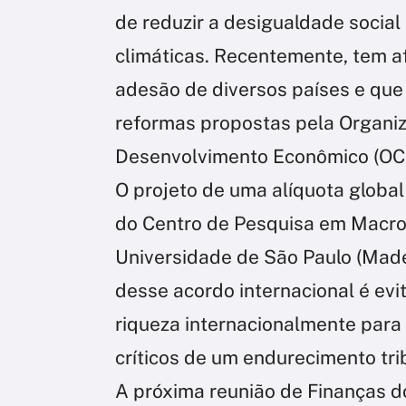
de reduzir a desigualdade socia
climáticas. Recentemente, tem 
adesão de diversos países e qu
reformas propostas pela Organi
Desenvolvimento Econômico (OC
O projeto de uma alíquota globa
do Centro de Pesquisa em Macr
Universidade de São Paulo (Mad
desse acordo internacional é ev
riqueza internacionalmente para
críticos de um endurecimento trib
A próxima reunião de Finanças d