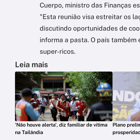
Cuerpo, ministro das Finanças esp
"Esta reunião visa estreitar os l
discutindo oportunidades de coo
informa a pasta. O país também 
super-ricos.
Leia mais
'Não houve alerta', diz familiar de vítima
Plano preli
na Tailândia
prosperidad