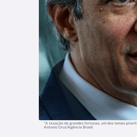
"A taxação de grandes fortunas, um dos temas prioritá
Antonio Cruz/Agência Brasil