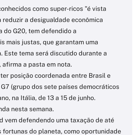
onhecidos como super-ricos "é vista
 reduzir a desigualdade econômica
cia do G20, tem defendido a
ais mais justas, que garantam uma
a. Este tema será discutido durante a
 afirma a pasta em nota.
ter posição coordenada entre Brasil e
 G7 (grupo dos sete países democráticos
o, na Itália, de 13 a 15 de junho.
inda nesta semana.
 vem defendendo uma taxação de até
 fortunas do planeta, como oportunidade