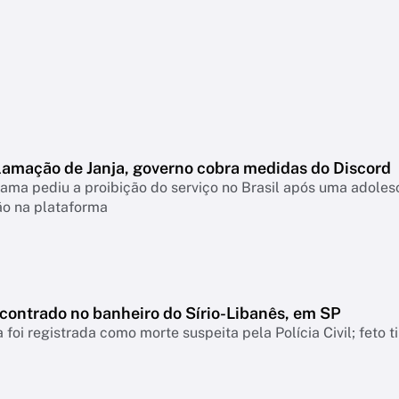
lamação de Janja, governo cobra medidas do Discord
ama pediu a proibição do serviço no Brasil após uma adolesc
ão na plataforma
ncontrado no banheiro do Sírio-Libanês, em SP
 foi registrada como morte suspeita pela Polícia Civil; feto 