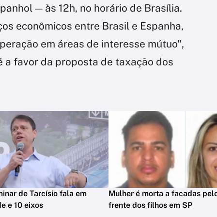
anhol — às 12h, no horário de Brasília.
aços econômicos entre Brasil e Espanha,
peração em áreas de interesse mútuo",
é a favor da proposta de taxação dos
minar de Tarcísio fala em
Mulher é morta a facadas pelo
e e 10 eixos
frente dos filhos em SP