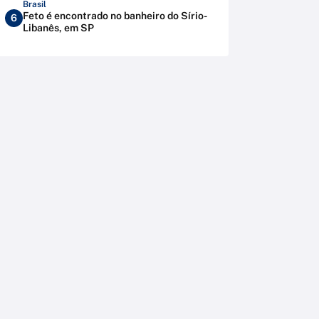
Brasil
Feto é encontrado no banheiro do Sírio-
6
Libanês, em SP