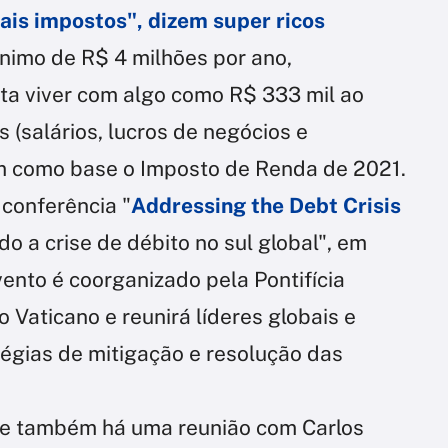
is impostos", dizem super ricos
nimo de R$ 4 milhões por ano,
ta viver com algo como R$ 333 mil ao
 (salários, lucros de negócios e
 como base o Imposto de Renda de 2021.
 conferência "
Addressing the Debt Crisis
o a crise de débito no sul global", em
vento é coorganizado pela Pontifícia
 Vaticano e reunirá líderes globais e
atégias de mitigação e resolução das
oje também há uma reunião com Carlos