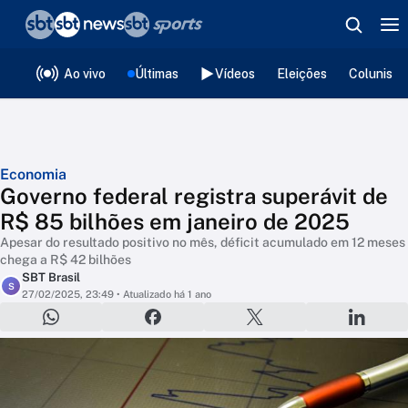
❮
voltar
Editorias
Ao vivo
Últimas
Vídeos
Eleições
Colunista
Economia
Governo federal registra superávit de
R$ 85 bilhões em janeiro de 2025
Apesar do resultado positivo no mês, déficit acumulado em 12 meses
chega a R$ 42 bilhões
SBT Brasil
S
27/02/2025, 23:49
• Atualizado há 1 ano