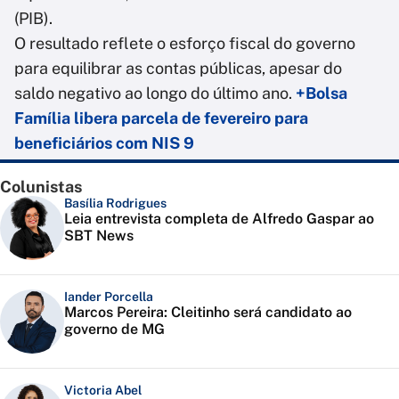
(PIB).
O resultado reflete o esforço fiscal do governo
para equilibrar as contas públicas, apesar do
saldo negativo ao longo do último ano.
+Bolsa
Família libera parcela de fevereiro para
beneficiários com NIS 9
Colunistas
Basília Rodrigues
Leia entrevista completa de Alfredo Gaspar ao
SBT News
Iander Porcella
Marcos Pereira: Cleitinho será candidato ao
governo de MG
Victoria Abel