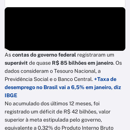
As
contas do governo federal
registraram um
superávit
de quase
R$ 85 bilhões em janeiro
. Os
dados consideram o Tesouro Nacional, a
Previdência Social e o Banco Central.
+Taxa de
desemprego no Brasil vai a 6,5% em janeiro, diz
IBGE
No acumulado dos últimos 12 meses, foi
registrado um déficit de R$ 42 bilhões, valor
superior à meta estipulada pelo governo,
equivalente a 0,32% do Produto Interno Bruto