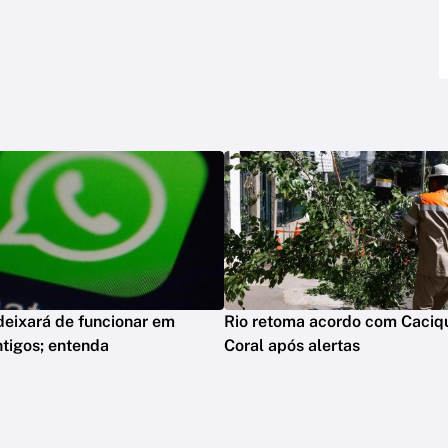
eixará de funcionar em
Rio retoma acordo com Caciq
ntigos; entenda
Coral após alertas