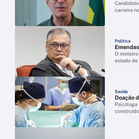
Candidato 
carreira no
Política
Emendas:
O ministro
estado de 
Saúde
Doação de
Psicóloga
construído