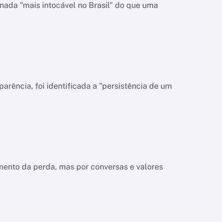
nada "mais intocável no Brasil" do que uma
rência, foi identificada a "persistência de um
ento da perda, mas por conversas e valores