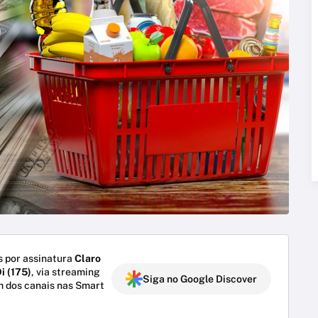
 por assinatura
Claro
i (175)
, via streaming
Siga no Google Discover
m dos canais nas Smart