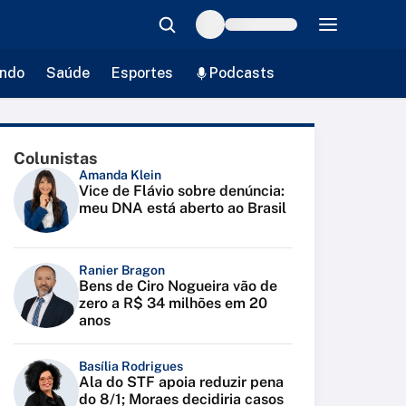
ndo
Saúde
Esportes
Podcasts
Colunistas
Amanda Klein
Vice de Flávio sobre denúncia:
meu DNA está aberto ao Brasil
Ranier Bragon
Bens de Ciro Nogueira vão de
zero a R$ 34 milhões em 20
anos
Basília Rodrigues
Ala do STF apoia reduzir pena
do 8/1; Moraes decidiria casos