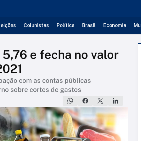
leições
Colunistas
Política
Brasil
Economia
Mu
 5,76 e fecha no valor
2021
upação com as contas públicas
erno sobre cortes de gastos