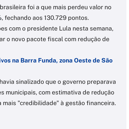
rasileira foi a que mais perdeu valor no
%
, fechando aos 130.729 pontos.
ões com o presidente Lula nesta semana,
r o novo pacote fiscal com redução de
vos na Barra Funda, zona Oeste de São
 havia sinalizado que o governo preparava
es municipais, com estimativa de redução
a mais "credibilidade" à gestão financeira.