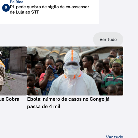
Política
PL pede quebra de sigilo de ex-assessor
6
de Lula ao STF
Ver tudo
ue Cobra
Ebola: número de casos no Congo já
passa de 4 mil
Ver tudo