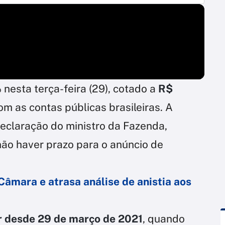
nesta terça-feira (29), cotado a
R$
m as contas públicas brasileiras. A
declaração do ministro da Fazenda,
não haver prazo para o anúncio de
Câmara e atrasa análise de anistia aos
r desde 29 de março de 2021
, quando