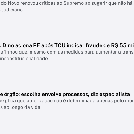
do Novo renovou críticas ao Supremo ao sugerir que não há 
 Judiciário
 Dino aciona PF após TCU indicar fraude de R$ 55 mi
 afirmou que, mesmo com as medidas para aumentar a transpa
inconstitucionalidade"
 órgão: escolha envolve processos, diz especialista
 explica que autorização não é determinada apenas pelo mom
s ao longo da vida