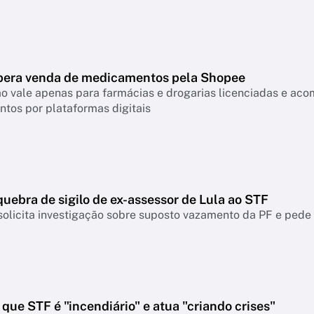
ibera venda de medicamentos pela Shopee
o vale apenas para farmácias e drogarias licenciadas e ac
tos por plataformas digitais
uebra de sigilo de ex-assessor de Lula ao STF
olicita investigação sobre suposto vazamento da PF e pede 
que STF é "incendiário" e atua "criando crises"