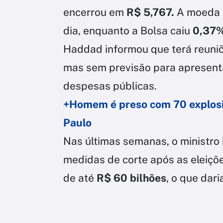
encerrou em
R$ 5,767.
A moeda b
dia, enquanto a Bolsa caiu
0,37
Haddad informou que terá reuni
mas sem previsão para apresenta
despesas públicas.
+Homem é preso com 70 explosi
Paulo
Nas últimas semanas, o ministro
medidas de corte após as eleiçõ
de até
R$ 60 bilhões
, o que dari