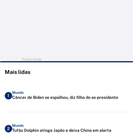
Publicidade
Mais lidas
Mundo
1
Câncer de Biden se espalhou, diz filho do ex-presidente
Mundo
2
Tufão Dolphin atinge Japão e deixa China em alerta