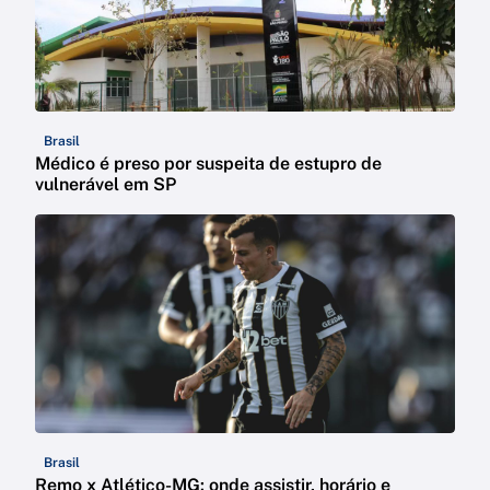
Brasil
Médico é preso por suspeita de estupro de
vulnerável em SP
Brasil
Remo x Atlético-MG: onde assistir, horário e