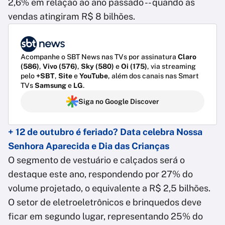
2,6% em relação ao ano passado -- quando as
vendas atingiram R$ 8 bilhões.
Acompanhe o SBT News nas TVs por assinatura
Claro
(586)
,
Vivo (576)
,
Sky (580)
e
Oi (175)
, via streaming
pelo
+SBT
,
Site
e
YouTube
, além dos canais nas Smart
TVs
Samsung
e
LG
.
Siga no Google Discover
+ 12 de outubro é feriado? Data celebra Nossa
Senhora Aparecida e Dia das Crianças
O segmento de vestuário e calçados será o
destaque este ano, respondendo por 27% do
volume projetado, o equivalente a R$ 2,5 bilhões.
O setor de eletroeletrônicos e brinquedos deve
ficar em segundo lugar, representando 25% do