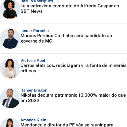
Basília Rodrigues
Leia entrevista completa de Alfredo Gaspar ao
SBT News
Iander Porcella
Marcos Pereira: Cleitinho será candidato ao
governo de MG
Victoria Abel
Carros elétricos: reciclagem vira fonte de minerais
críticos
Ranier Bragon
Nikolas declara patrimônio 10.000% maior do que
em 2022
Amanda Klein
Mendonça e diretor da PF vão se reunir para