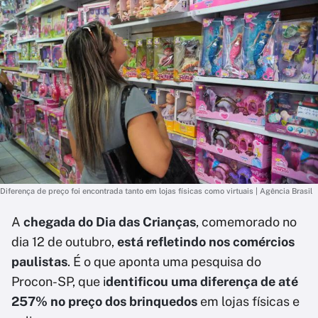
Diferença de preço foi encontrada tanto em lojas físicas como virtuais | Agência Brasil
A
chegada do Dia das Crianças
, comemorado no
dia 12 de outubro,
está refletindo nos comércios
paulistas
. É o que aponta uma pesquisa do
Procon-SP, que i
dentificou uma diferença de até
257% no preço dos brinquedos
em lojas físicas e