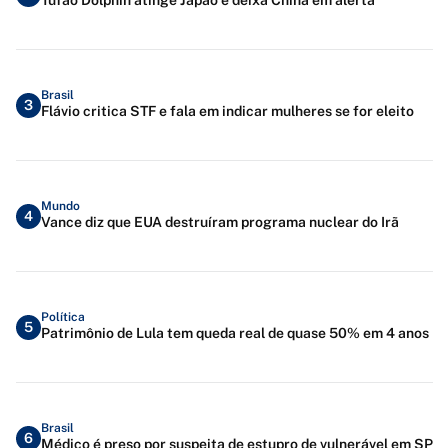
Brasil
3
Flávio critica STF e fala em indicar mulheres se for eleito
Mundo
4
Vance diz que EUA destruíram programa nuclear do Irã
Política
5
Patrimônio de Lula tem queda real de quase 50% em 4 anos
Brasil
6
Médico é preso por suspeita de estupro de vulnerável em SP