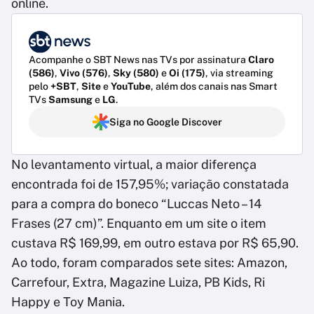
online.
Acompanhe o SBT News nas TVs por assinatura
Claro
(586)
,
Vivo (576)
,
Sky (580)
e
Oi (175)
, via streaming
pelo
+SBT
,
Site
e
YouTube
, além dos canais nas Smart
TVs
Samsung
e
LG
.
Siga no Google Discover
No levantamento virtual, a maior diferença
encontrada foi de 157,95%; variação constatada
para a compra do boneco “Luccas Neto – 14
Frases (27 cm)”. Enquanto em um site o item
custava R$ 169,99, em outro estava por R$ 65,90.
Ao todo, foram comparados sete sites: Amazon,
Carrefour, Extra, Magazine Luiza, PB Kids, Ri
Happy e Toy Mania.