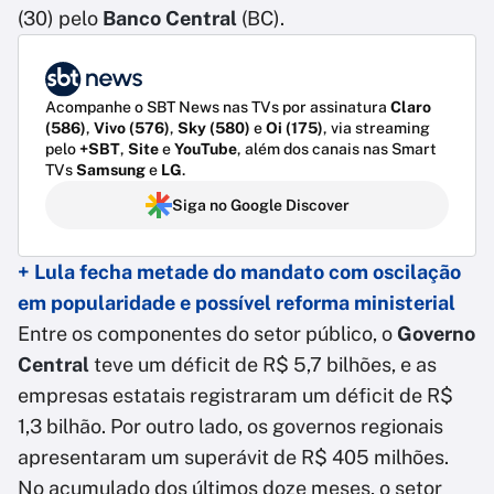
(30) pelo
Banco Central
(BC).
Acompanhe o SBT News nas TVs por assinatura
Claro
(586)
,
Vivo (576)
,
Sky (580)
e
Oi (175)
, via streaming
pelo
+SBT
,
Site
e
YouTube
, além dos canais nas Smart
TVs
Samsung
e
LG
.
Siga no Google Discover
+ Lula fecha metade do mandato com oscilação
em popularidade e possível reforma ministerial
Entre os componentes do setor público, o
Governo
Central
teve um déficit de R$ 5,7 bilhões, e as
empresas estatais registraram um déficit de R$
1,3 bilhão. Por outro lado, os governos regionais
apresentaram um superávit de R$ 405 milhões.
No acumulado dos últimos doze meses, o setor