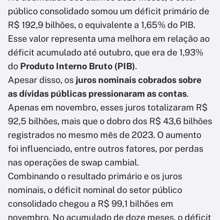
público consolidado somou um déficit primário de
R$ 192,9 bilhões, o equivalente a 1,65% do PIB.
Esse valor representa uma melhora em relação ao
déficit acumulado até outubro, que era de 1,93%
do
Produto Interno Bruto (PIB)
.
Apesar disso, os
juros nominais
cobrados sobre
as dívidas públicas pressionaram as contas
.
Apenas em novembro, esses juros totalizaram R$
92,5 bilhões, mais que o dobro dos R$ 43,6 bilhões
registrados no mesmo mês de 2023. O aumento
foi influenciado, entre outros fatores, por perdas
nas operações de swap cambial.
Combinando o resultado primário e os juros
nominais, o déficit nominal do setor público
consolidado chegou a R$ 99,1 bilhões em
novembro. No acumulado de doze meses, o déficit