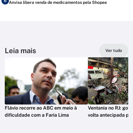
6
Anvisa libera venda de medicamentos pela Shopee
Leia mais
Ver tudo
Flávio recorre ao ABC em meio à
Ventania no RJ: gov
dificuldade com a Faria Lima
volta antecipada pa