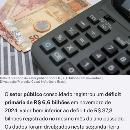
Déficit primário do setor público soma R$ 6,6 bilhões em novembro |
Divulgação/Marcello Casal Jr/Agência Brasil
O
setor público
consolidado registrou um
déficit
primário de R$ 6,6 bilhões
em novembro de
2024, valor bem inferior ao déficit de R$ 37,3
bilhões registrado no mesmo mês do ano passado.
Os dados foram divulgados nesta segunda-feira