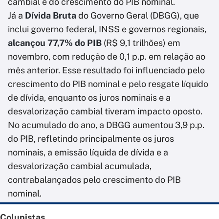
cambial e do crescimento do PIB nominal.
Já a
Dívida Bruta
do Governo Geral (DBGG), que
inclui governo federal, INSS e governos regionais,
alcançou 77,7% do PIB
(R$ 9,1 trilhões) em
novembro, com redução de 0,1 p.p. em relação ao
mês anterior. Esse resultado foi influenciado pelo
crescimento do PIB nominal e pelo resgate líquido
de dívida, enquanto os juros nominais e a
desvalorização cambial tiveram impacto oposto.
No acumulado do ano, a DBGG aumentou 3,9 p.p.
do PIB, refletindo principalmente os juros
nominais, a emissão líquida de dívida e a
desvalorização cambial acumulada,
contrabalançados pelo crescimento do PIB
nominal.
Colunistas