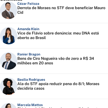
Cézar Feitoza
Derrota de Moraes no STF deve beneficiar Mauro
Cid
Amanda Klein
Vice de Flávio sobre denúncia: meu DNA está
aberto ao Brasil
Ranier Bragon
Bens de Ciro Nogueira vão de zero a R$ 34
milhões em 20 anos
Basília Rodrigues
Ala do STF apoia reduzir pena do 8/1; Moraes
decidiria casos
Marcela Mattos