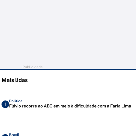
Publicidade
Mais lidas
Política
1
Flávio recorre ao ABC em meio à dificuldade com a Faria Lima
Brasil