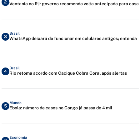
2
Ventania no RJ: governo recomenda volta antecipada para casa
Brasil
3
WhatsApp deixará de funcionar em celulares antigos; entenda
Brasil
4
Rio retoma acordo com Cacique Cobra Coral após alertas
Mundo
5
Ebola: número de casos no Congo já passa de 4 mil
Economia