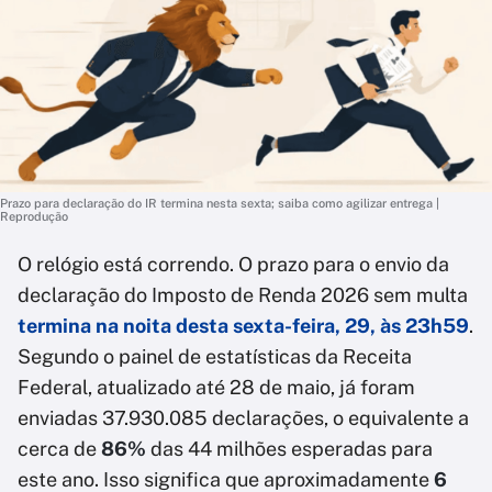
Prazo para declaração do IR termina nesta sexta; saiba como agilizar entrega |
Reprodução
O relógio está correndo. O prazo para o envio da
declaração do Imposto de Renda 2026 sem multa
termina na noita desta sexta-feira, 29, às 23h59
.
Segundo o painel de estatísticas da Receita
Federal, atualizado até 28 de maio, já foram
enviadas 37.930.085 declarações, o equivalente a
cerca de
86%
das 44 milhões esperadas para
este ano. Isso significa que aproximadamente
6