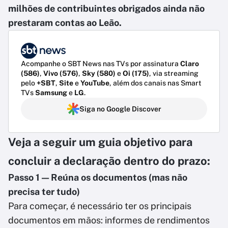
milhões de contribuintes obrigados ainda não
prestaram contas ao Leão.
Acompanhe o SBT News nas TVs por assinatura
Claro
(586)
,
Vivo (576)
,
Sky (580)
e
Oi (175)
, via streaming
pelo
+SBT
,
Site
e
YouTube
, além dos canais nas Smart
TVs
Samsung
e
LG
.
Siga no Google Discover
Veja a seguir um guia objetivo para
concluir a declaração dentro do prazo:
Passo 1 — Reúna os documentos (mas não
precisa ter tudo)
Para começar, é necessário ter os principais
documentos em mãos: informes de rendimentos