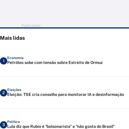
Publicidade
Mais lidas
Economia
1
Petróleo sobe com tensão sobre Estreito de Ormuz
Eleições
2
Eleição: TSE cria conselho para monitorar IA e desinformação
Política
3
Lula diz que Rubio é "bolsonarista" e "não gosta do Brasil"