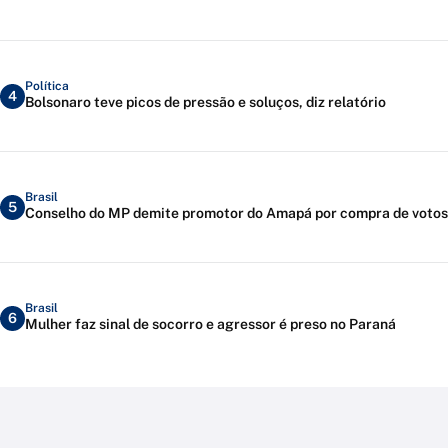
Política
4
Bolsonaro teve picos de pressão e soluços, diz relatório
Brasil
5
Conselho do MP demite promotor do Amapá por compra de votos
Brasil
6
Mulher faz sinal de socorro e agressor é preso no Paraná