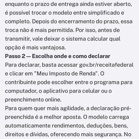
enquanto o prazo de entrega ainda estiver aberto,
é possível trocar o modelo entre simplificado e
completo. Depois do encerramento do prazo, essa
troca não é mais permitida. Por isso, antes de
transmitir, vale deixar o sistema calcular qual
opção é mais vantajosa.
Passo 2 — Escolha onde e como declarar
Para declarar, basta acessar gov.br/receitafederal
e clicar em "Meu Imposto de Renda". O
contribuinte pode escolher entre o programa para
computador, o aplicativo para celular ou o
preenchimento online.
Para quem quer mais agilidade, a declaração pré-
preenchida é a melhor aposta. O modelo carrega
automaticamente rendimentos, deduções, bens,
direitos e dívidas, oferecendo mais segurança. No