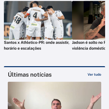
Santos x Athletico-PR: onde assistir,
Jadson é solto no PR
horário e escalações
violência doméstica
Últimas notícias
Ver tudo