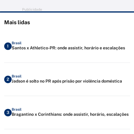
Publicidade
Mais lidas
Brasil
1
Santos x Athletico-PR: onde assistir, horário e escalações
Brasil
2
Jadson é solto no PR após prisão por violência doméstica
Brasil
3
Bragantino x Corinthians: onde assistir, horário, escalações