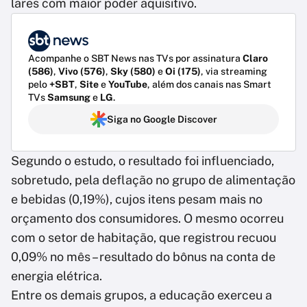
lares com maior poder aquisitivo.
Acompanhe o SBT News nas TVs por assinatura
Claro
(586)
,
Vivo (576)
,
Sky (580)
e
Oi (175)
, via streaming
pelo
+SBT
,
Site
e
YouTube
, além dos canais nas Smart
TVs
Samsung
e
LG
.
Siga no Google Discover
Segundo o estudo, o resultado foi influenciado,
sobretudo, pela deflação no grupo de alimentação
e bebidas (0,19%), cujos itens pesam mais no
orçamento dos consumidores. O mesmo ocorreu
com o setor de habitação, que registrou recuou
0,09% no mês – resultado do bônus na conta de
energia elétrica.
Entre os demais grupos, a educação exerceu a