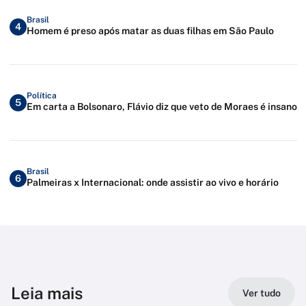
Brasil
4
Homem é preso após matar as duas filhas em São Paulo
Política
5
Em carta a Bolsonaro, Flávio diz que veto de Moraes é insano
Brasil
6
Palmeiras x Internacional: onde assistir ao vivo e horário
Leia mais
Ver tudo